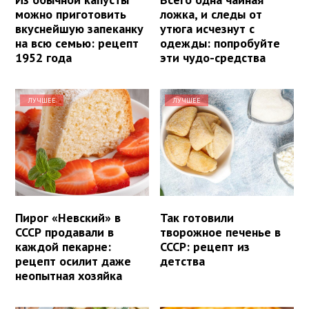
можно приготовить
ложка, и следы от
вкуснейшую запеканку
утюга исчезнут с
на всю семью: рецепт
одежды: попробуйте
1952 года
эти чудо-средства
ЛУЧШЕЕ
ЛУЧШЕЕ
Пирог «Невский» в
Так готовили
СССР продавали в
творожное печенье в
каждой пекарне:
СССР: рецепт из
рецепт осилит даже
детства
неопытная хозяйка