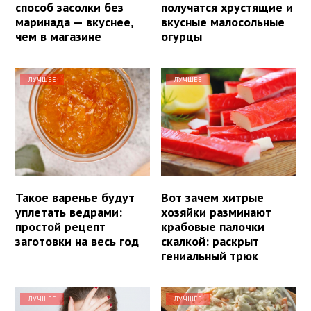
способ засолки без
получатся хрустящие и
маринада — вкуснее,
вкусные малосольные
чем в магазине
огурцы
ЛУЧШЕЕ
ЛУЧШЕЕ
Такое варенье будут
Вот зачем хитрые
уплетать ведрами:
хозяйки разминают
простой рецепт
крабовые палочки
заготовки на весь год
скалкой: раскрыт
гениальный трюк
ЛУЧШЕЕ
ЛУЧШЕЕ