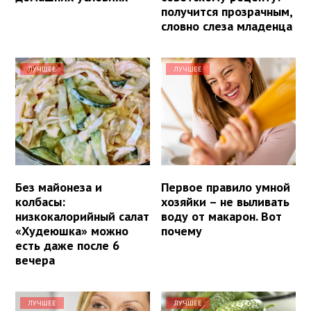
получится прозрачным,
словно слеза младенца
ЛУЧШЕЕ
ЛУЧШЕЕ
Без майонеза и
Первое правило умной
колбасы:
хозяйки – не выливать
низкокалорийный салат
воду от макарон. Вот
«Худеюшка» можно
почему
есть даже после 6
вечера
ЛУЧШЕЕ
ЛУЧШЕЕ