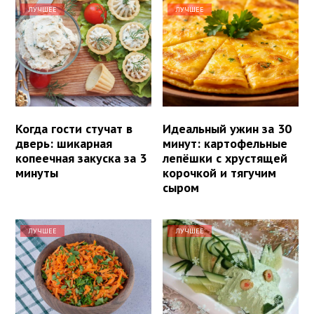
ЛУЧШЕЕ
ЛУЧШЕЕ
Когда гости стучат в
Идеальный ужин за 30
дверь: шикарная
минут: картофельные
копеечная закуска за 3
лепёшки с хрустящей
минуты
корочкой и тягучим
сыром
ЛУЧШЕЕ
ЛУЧШЕЕ