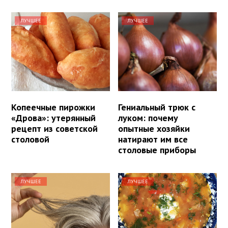
ЛУЧШЕЕ
ЛУЧШЕЕ
Копеечные пирожки
Гениальный трюк с
«Дрова»: утерянный
луком: почему
рецепт из советской
опытные хозяйки
столовой
натирают им все
столовые приборы
ЛУЧШЕЕ
ЛУЧШЕЕ