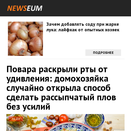
Зачем добавлять соду при жарке
лука: лайфхак от опытных хозяек
ПОДРОБНЕЕ
Повара раскрыли рты от
удивления: домохозяйка
случайно открыла способ
сделать рассыпчатый плов
без усилий
ЛЕДИ