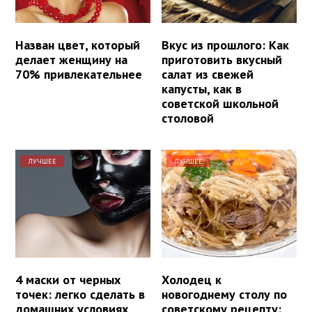
Назван цвет, который
Вкус из прошлого: Как
делает женщину на
приготовить вкусный
70% привлекательнее
салат из свежей
капусты, как в
советской школьной
столовой
ЛУЧШЕЕ
ЛУЧШЕЕ
4 маски от черных
Холодец к
точек: легко сделать в
новогоднему столу по
домашних условиях
советскому рецепту: