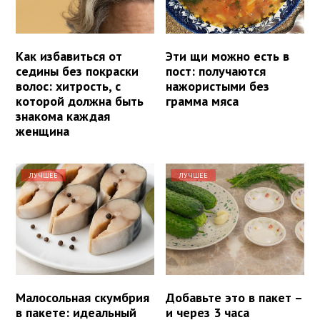
Как избавиться от
Эти щи можно есть в
седины без покраски
пост: получаются
волос: хитрость, с
нажористыми без
которой должна быть
грамма мяса
знакома каждая
женщина
ЛУЧШЕЕ
ЛУЧШЕЕ
Малосольная скумбрия
Добавьте это в пакет –
в пакете: идеальный
и через 3 часа