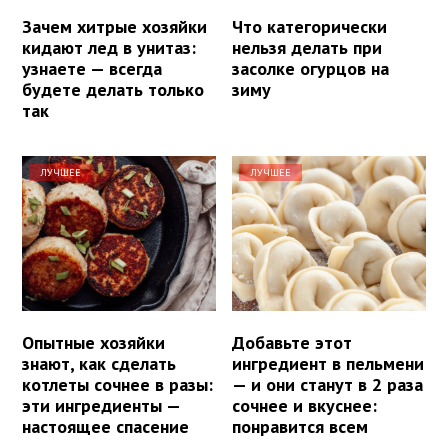
Зачем хитрые хозяйки
Что категорически
кидают лед в унитаз:
нельзя делать при
узнаете — всегда
засолке огурцов на
будете делать только
зиму
так
ЛУЧШЕЕ
ЛУЧШЕЕ
Опытные хозяйки
Добавьте этот
знают, как сделать
ингредиент в пельмени
котлеты сочнее в разы:
— и они станут в 2 раза
эти ингредиенты —
сочнее и вкуснее:
настоящее спасение
понравится всем