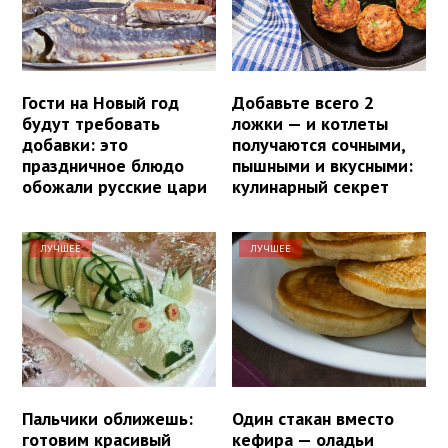
Гости на Новый год
Добавьте всего 2
будут требовать
ложки — и котлеты
добавки: это
получаются сочными,
праздничное блюдо
пышными и вкусными:
обожали русские цари
кулинарный секрет
ЛУЧШЕЕ
ЛУЧШЕЕ
Пальчики оближешь:
Один стакан вместо
готовим красивый
кефира — оладьи