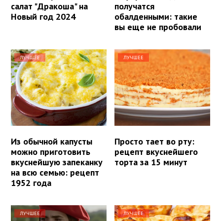
салат "Дракоша" на
получатся
Новый год 2024
обалденными: такие
вы еще не пробовали
ЛУЧШЕЕ
ЛУЧШЕЕ
Из обычной капусты
Просто тает во рту:
можно приготовить
рецепт вкуснейшего
вкуснейшую запеканку
торта за 15 минут
на всю семью: рецепт
1952 года
ЛУЧШЕЕ
ЛУЧШЕЕ