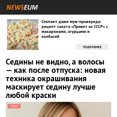
Слопает даже муж-привереда:
рецепт салата «Привет из СССР» с
макаронами, огурцами и
колбасой
ПОДРОБНЕЕ
Седины не видно, а волосы
— как после отпуска: новая
техника окрашивания
маскирует седину лучше
любой краски
ЛЕДИ