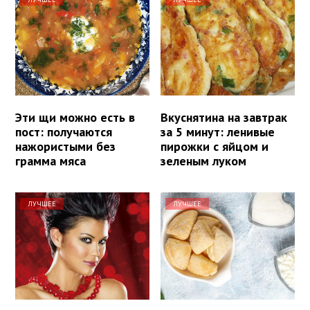
Эти щи можно есть в
Вкуснятина на завтрак
пост: получаются
за 5 минут: ленивые
нажористыми без
пирожки с яйцом и
грамма мяса
зеленым луком
ЛУЧШЕЕ
ЛУЧШЕЕ