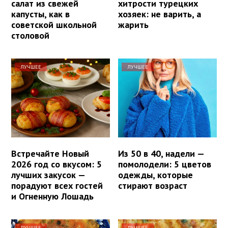
салат из свежей
хитрости турецких
капусты, как в
хозяек: не варить, а
советской школьной
жарить
столовой
ЛУЧШЕЕ
ЛУЧШЕЕ
Встречайте Новый
Из 50 в 40, надели —
2026 год со вкусом: 5
помолодели: 5 цветов
лучших закусок —
одежды, которые
порадуют всех гостей
стирают возраст
и Огненную Лошадь
ЛУЧШЕЕ
ЛУЧШЕЕ