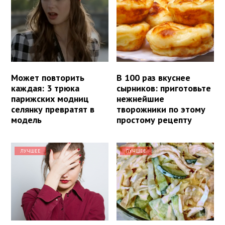
Может повторить
В 100 раз вкуснее
каждая: 3 трюка
сырников: приготовьте
парижских модниц
нежнейшие
селянку превратят в
творожники по этому
модель
простому рецепту
ЛУЧШЕЕ
ЛУЧШЕЕ