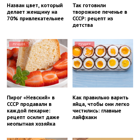
Назван цвет, который
Так готовили
делает женщину на
творожное печенье в
70% привлекательнее
СССР: рецепт из
детства
ЛУЧШЕЕ
ЛУЧШЕЕ
Пирог «Невский» в
Как правильно варить
СССР продавали в
яйца, чтобы они легко
каждой пекарне:
чистились: главные
рецепт осилит даже
лайфхаки
неопытная хозяйка