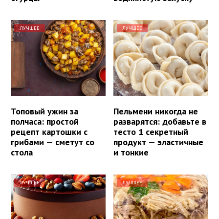
ЛУЧШЕЕ
ЛУЧШЕЕ
Топовый ужин за
Пельмени никогда не
полчаса: простой
разварятся: добавьте в
рецепт картошки с
тесто 1 секретный
грибами — сметут со
продукт — эластичные
стола
и тонкие
ЛУЧШЕЕ
ЛУЧШЕЕ