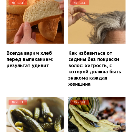
ЛУЧШЕЕ
ЛУЧШЕЕ
Всегда варим хлеб
Как избавиться от
перед выпеканием:
седины без покраски
результат удивит
волос: хитрость, с
которой должна быть
знакома каждая
женщина
ЛУЧШЕЕ
ЛУЧШЕЕ