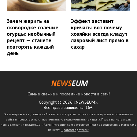
Зачем жарить на
Эффект заставит
сковородке соленые
кричать: вот почему
огурцы: необычный
хозяйки всегда кладут
рецепт — станете
лавровый лист прямо в
повторять каждый
сахар
день
Самые свежие и последние новости в сети!
Copyright © 2026 «NEWSEUM».
Все права защищены. 16+.
Все материалы на данном сайте взяты из открытых источников или присланы посетителями
сайта и предоставляются исключительно в ознакомительных целях. Права на материалы
принадлежат их владельцам. Администрация сайта ответственности за содержание материала
не несет. (
Правообладателям
)