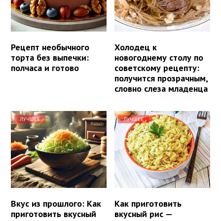
Рецепт необычного
Холодец к
торта без выпечки:
новогоднему столу по
полчаса и готово
советскому рецепту:
получится прозрачным,
словно слеза младенца
ЛУЧШЕЕ
ЛУЧШЕЕ
Вкус из прошлого: Как
Как приготовить
приготовить вкусный
вкусный рис —