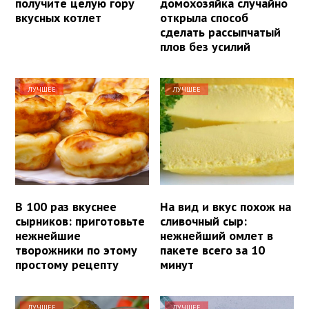
получите целую гору
домохозяйка случайно
вкусных котлет
открыла способ
сделать рассыпчатый
плов без усилий
ЛУЧШЕЕ
ЛУЧШЕЕ
В 100 раз вкуснее
На вид и вкус похож на
сырников: приготовьте
сливочный сыр:
нежнейшие
нежнейший омлет в
творожники по этому
пакете всего за 10
простому рецепту
минут
ЛУЧШЕЕ
ЛУЧШЕЕ