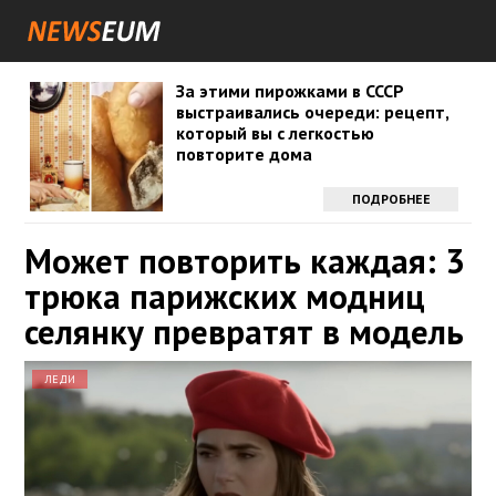
За этими пирожками в СССР
выстраивались очереди: рецепт,
который вы с легкостью
повторите дома
ПОДРОБНЕЕ
Может повторить каждая: 3
трюка парижских модниц
селянку превратят в модель
ЛЕДИ