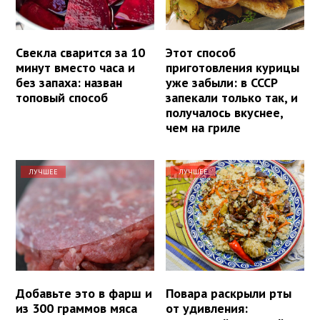
Свекла сварится за 10
Этот способ
минут вместо часа и
приготовления курицы
без запаха: назван
уже забыли: в СССР
топовый способ
запекали только так, и
получалось вкуснее,
чем на гриле
ЛУЧШЕЕ
ЛУЧШЕЕ
Добавьте это в фарш и
Повара раскрыли рты
из 300 граммов мяса
от удивления: