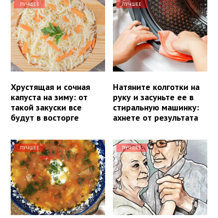
ЛУЧШЕЕ
ЛУЧШЕЕ
Хрустящая и сочная
Натяните колготки на
капуста на зиму: от
руку и засуньте ее в
такой закуски все
стиральную машинку:
будут в восторге
ахнете от результата
ЛУЧШЕЕ
ЛУЧШЕЕ