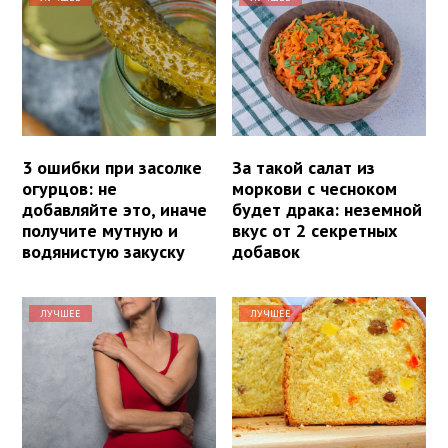
3 ошибки при засолке
За такой салат из
огурцов: не
моркови с чесноком
добавляйте это, иначе
будет драка: неземной
получите мутную и
вкус от 2 секретных
водянистую закуску
добавок
ЛУЧШЕЕ
ЛУЧШЕЕ