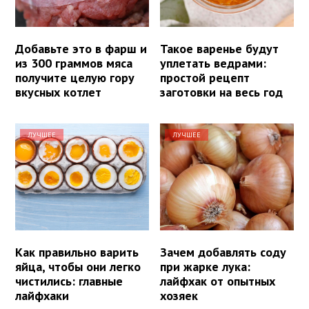
Добавьте это в фарш и
Такое варенье будут
из 300 граммов мяса
уплетать ведрами:
получите целую гору
простой рецепт
вкусных котлет
заготовки на весь год
ЛУЧШЕЕ
ЛУЧШЕЕ
Как правильно варить
Зачем добавлять соду
яйца, чтобы они легко
при жарке лука:
чистились: главные
лайфхак от опытных
лайфхаки
хозяек