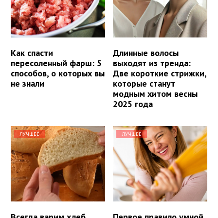
Как спасти
Длинные волосы
пересоленный фарш: 5
выходят из тренда:
способов, о которых вы
Две короткие стрижки,
не знали
которые станут
модным хитом весны
2025 года
ЛУЧШЕЕ
ЛУЧШЕЕ
Всегда варим хлеб
Первое правило умной