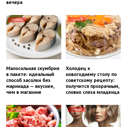
вечера
ЛУЧШЕЕ
ЛУЧШЕЕ
Малосольная скумбрия
Холодец к
в пакете: идеальный
новогоднему столу по
способ засолки без
советскому рецепту:
маринада — вкуснее,
получится прозрачным,
чем в магазине
словно слеза младенца
ЛУЧШЕЕ
ЛУЧШЕЕ