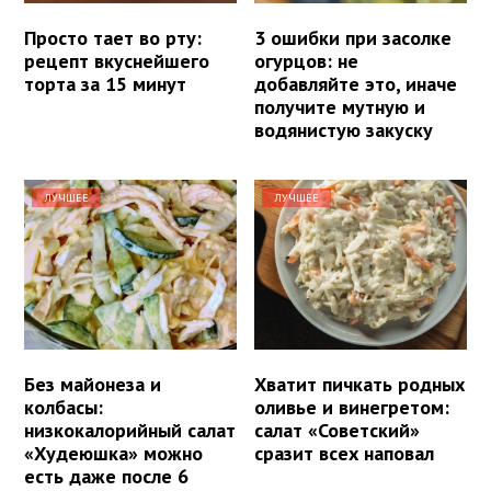
Просто тает во рту:
3 ошибки при засолке
рецепт вкуснейшего
огурцов: не
торта за 15 минут
добавляйте это, иначе
получите мутную и
водянистую закуску
ЛУЧШЕЕ
ЛУЧШЕЕ
Без майонеза и
Хватит пичкать родных
колбасы:
оливье и винегретом:
низкокалорийный салат
салат «Советский»
«Худеюшка» можно
сразит всех наповал
есть даже после 6