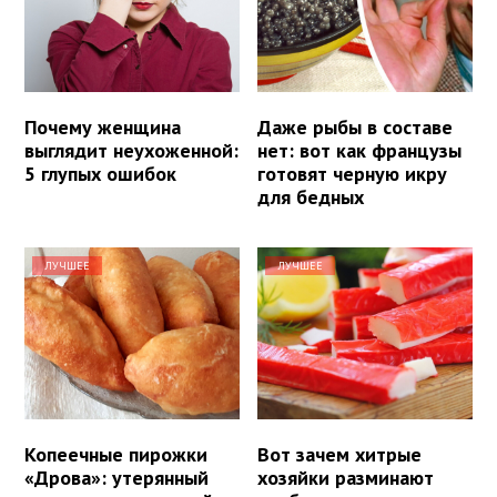
Почему женщина
Даже рыбы в составе
выглядит неухоженной:
нет: вот как французы
5 глупых ошибок
готовят черную икру
для бедных
ЛУЧШЕЕ
ЛУЧШЕЕ
Копеечные пирожки
Вот зачем хитрые
«Дрова»: утерянный
хозяйки разминают