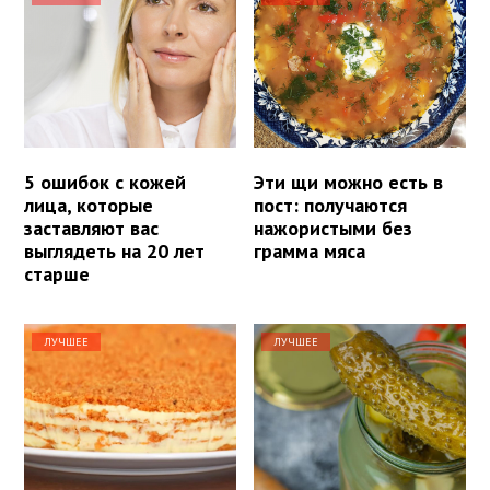
5 ошибок с кожей
Эти щи можно есть в
лица, которые
пост: получаются
заставляют вас
нажористыми без
выглядеть на 20 лет
грамма мяса
старше
ЛУЧШЕЕ
ЛУЧШЕЕ