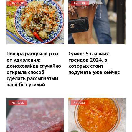
ЛУЧШЕЕ
ЛУЧШЕЕ
Повара раскрыли рты
Сумки: 5 главных
от удивления:
трендов 2024, о
домохозяйка случайно
которых стоит
открыла способ
подумать уже сейчас
сделать рассыпчатый
плов без усилий
ЛУЧШЕЕ
ЛУЧШЕЕ