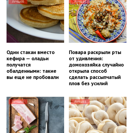
ЛУЧШЕЕ
ЛУЧШЕЕ
Один стакан вместо
Повара раскрыли рты
кефира — оладьи
от удивления:
получатся
домохозяйка случайно
обалденными: такие
открыла способ
вы еще не пробовали
сделать рассыпчатый
плов без усилий
ЛУЧШЕЕ
ЛУЧШЕЕ