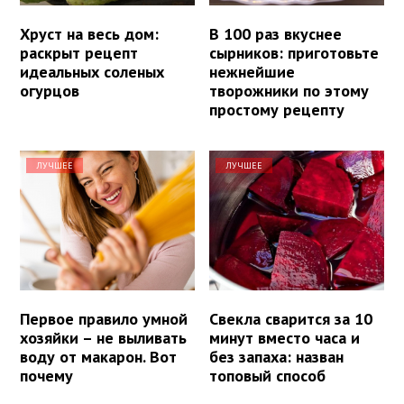
Хруст на весь дом:
В 100 раз вкуснее
раскрыт рецепт
сырников: приготовьте
идеальных соленых
нежнейшие
огурцов
творожники по этому
простому рецепту
ЛУЧШЕЕ
ЛУЧШЕЕ
Первое правило умной
Свекла сварится за 10
хозяйки – не выливать
минут вместо часа и
воду от макарон. Вот
без запаха: назван
почему
топовый способ