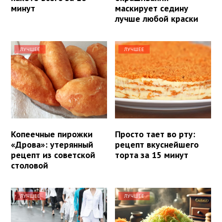
минут
маскирует седину
лучше любой краски
ЛУЧШЕЕ
ЛУЧШЕЕ
Копеечные пирожки
Просто тает во рту:
«Дрова»: утерянный
рецепт вкуснейшего
рецепт из советской
торта за 15 минут
столовой
ЛУЧШЕЕ
ЛУЧШЕЕ