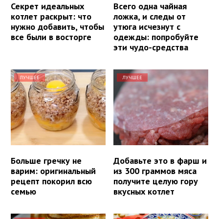
Секрет идеальных
Всего одна чайная
котлет раскрыт: что
ложка, и следы от
нужно добавить, чтобы
утюга исчезнут с
все были в восторге
одежды: попробуйте
эти чудо-средства
ЛУЧШЕЕ
ЛУЧШЕЕ
Больше гречку не
Добавьте это в фарш и
варим: оригинальный
из 300 граммов мяса
рецепт покорил всю
получите целую гору
семью
вкусных котлет