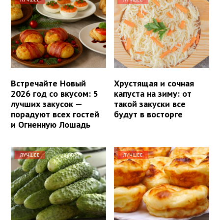
Встречайте Новый
Хрустящая и сочная
2026 год со вкусом: 5
капуста на зиму: от
лучших закусок —
такой закуски все
порадуют всех гостей
будут в восторге
и Огненную Лошадь
ЛУЧШЕЕ
ЛУЧШЕЕ