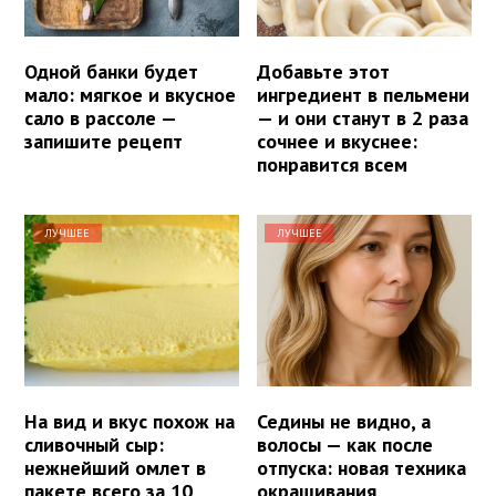
Одной банки будет
Добавьте этот
мало: мягкое и вкусное
ингредиент в пельмени
сало в рассоле —
— и они станут в 2 раза
запишите рецепт
сочнее и вкуснее:
понравится всем
ЛУЧШЕЕ
ЛУЧШЕЕ
На вид и вкус похож на
Седины не видно, а
сливочный сыр:
волосы — как после
нежнейший омлет в
отпуска: новая техника
пакете всего за 10
окрашивания