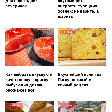
для новогодних
вкусный рис —
вечеринок
хитрости турецких
хозяек: не варить, а
жарить
ЛУЧШЕЕ
ЛУЧШЕЕ
Как выбрать вкусную и
Вкуснейший кулич на
качественную красную
Пасху: нежный и
рыбу: одна деталь
сочный рецепт
расскажет все
ЛУЧШЕЕ
ЛУЧШЕЕ