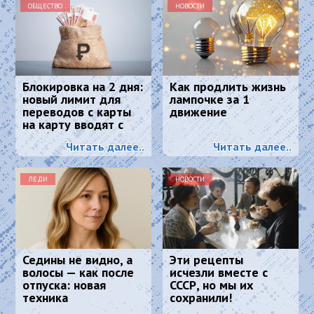
ОБЩЕСТВО
НОВОСТИ
Блокировка на 2 дня:
Как продлить жизнь
новый лимит для
лампочке за 1
переводов с карты
движение
на карту вводят с
2026 года
Читать далее..
Читать далее..
ЛЕДИ
НОВОСТИ
Седины не видно, а
Эти рецепты
волосы — как после
исчезли вместе с
отпуска: новая
СССР, но мы их
техника
сохранили!
окрашивания