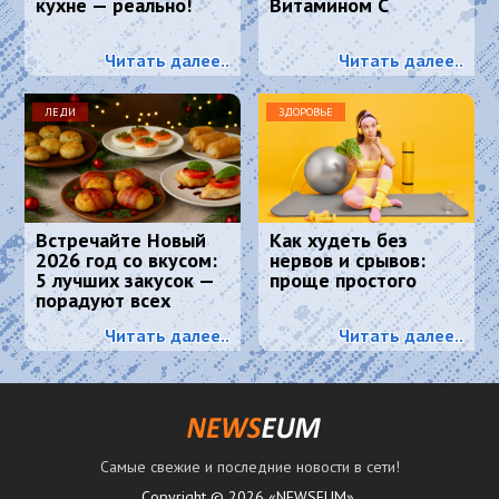
кухне — реально!
Витамином С
Читать далее..
Читать далее..
ЛЕДИ
ЗДОРОВЬЕ
Встречайте Новый
Как худеть без
2026 год со вкусом:
нервов и срывов:
5 лучших закусок —
проще простого
порадуют всех
гостей и Огненную
Читать далее..
Читать далее..
Лошадь
Самые свежие и последние новости в сети!
Copyright © 2026 «NEWSEUM».