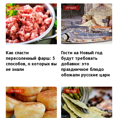
ЛУЧШЕЕ
ЛУЧШЕЕ
Как спасти
Гости на Новый год
пересоленный фарш: 5
будут требовать
способов, о которых вы
добавки: это
не знали
праздничное блюдо
обожали русские цари
ЛУЧШЕЕ
ЛУЧШЕЕ