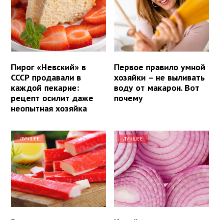
Пирог «Невский» в
Первое правило умной
СССР продавали в
хозяйки – не выливать
каждой пекарне:
воду от макарон. Вот
рецепт осилит даже
почему
неопытная хозяйка
ЛУЧШЕЕ
ЛУЧШЕЕ