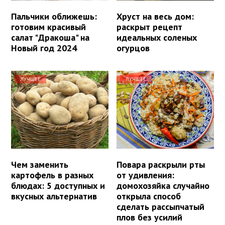
Пальчики оближешь:
Хруст на весь дом:
готовим красивый
раскрыт рецепт
салат "Дракоша" на
идеальных соленых
Новый год 2024
огурцов
ЛУЧШЕЕ
ЛУЧШЕЕ
Чем заменить
Повара раскрыли рты
картофель в разных
от удивления:
блюдах: 5 доступных и
домохозяйка случайно
вкусных альтернатив
открыла способ
сделать рассыпчатый
плов без усилий