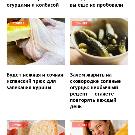
огурцами и колбасой
вы еще не пробовали
ЛУЧШЕЕ
ЛУЧШЕЕ
Будет нежная и сочная:
Зачем жарить на
испанский трюк для
сковородке соленые
запекания курицы
огурцы: необычный
рецепт — станете
повторять каждый
день
ЛУЧШЕЕ
ЛУЧШЕЕ