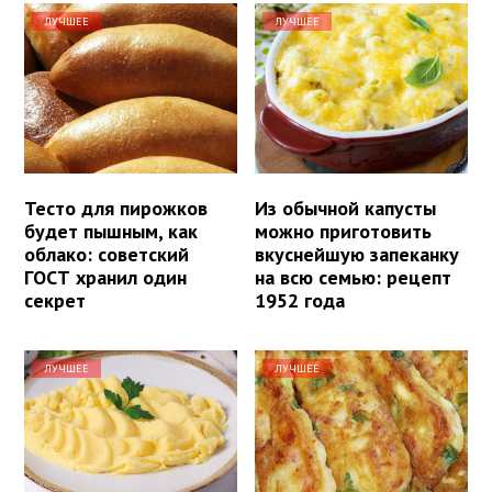
ЛУЧШЕЕ
ЛУЧШЕЕ
Тесто для пирожков
Из обычной капусты
будет пышным, как
можно приготовить
облако: советский
вкуснейшую запеканку
ГОСТ хранил один
на всю семью: рецепт
секрет
1952 года
ЛУЧШЕЕ
ЛУЧШЕЕ