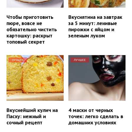
Чтобы приготовить
Вкуснятина на завтрак
пюре, вовсе не
за 5 минут: ленивые
обязательно чистить
пирожки с яйцом и
картошку: раскрыт
зеленым луком
топовый секрет
ЛУЧШЕЕ
ЛУЧШЕЕ
Вкуснейший кулич на
4 маски от черных
Пасху: нежный и
точек: легко сделать в
сочный рецепт
домашних условиях