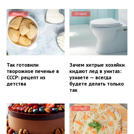
ЛУЧШЕЕ
ЛУЧШЕЕ
Так готовили
Зачем хитрые хозяйки
творожное печенье в
кидают лед в унитаз:
СССР: рецепт из
узнаете — всегда
детства
будете делать только
так
ЛУЧШЕЕ
ЛУЧШЕЕ