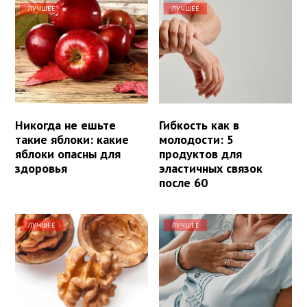
ЛУЧШЕЕ
ЛУЧШЕЕ
Никогда не ешьте
Гибкость как в
такие яблоки: какие
молодости: 5
яблоки опасны для
продуктов для
здоровья
эластичных связок
после 60
ЛУЧШЕЕ
ЛУЧШЕЕ