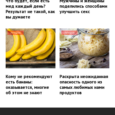
Что будет, если есть
Мужчины и женщины
мед каждый день?
поделились способами
Результат не такой, как
улучшить секс
вы думаете
ЛУЧШЕЕ
ЛУЧШЕЕ
Кому не рекомендуют
Раскрыта неожиданная
есть бананы:
опасность одного из
оказывается, многие
самых любимых нами
об этом не знают
продуктов