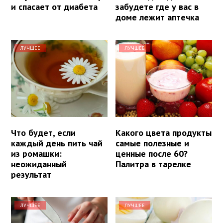
и спасает от диабета
забудете где у вас в
доме лежит аптечка
ЛУЧШЕЕ
ЛУЧШЕЕ
Что будет, если
Какого цвета продукты
каждый день пить чай
самые полезные и
из ромашки:
ценные после 60?
неожиданный
Палитра в тарелке
результат
ЛУЧШЕЕ
ЛУЧШЕЕ