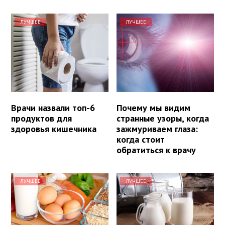
ЛУЧШЕЕ
ЛУЧШЕЕ
Врачи назвали топ-6
Почему мы видим
продуктов для
странные узоры, когда
здоровья кишечника
зажмуриваем глаза:
когда стоит
обратиться к врачу
ЛУЧШЕЕ
ЛУЧШЕЕ