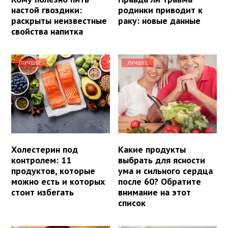
настой гвоздики:
родинки приводит к
раскрыты неизвестные
раку: новые данные
свойства напитка
ЛУЧШЕЕ
ЛУЧШЕЕ
Холестерин под
Какие продукты
контролем: 11
выбрать для ясности
продуктов, которые
ума и сильного сердца
можно есть и которых
после 60? Обратите
стоит избегать
внимание на этот
список