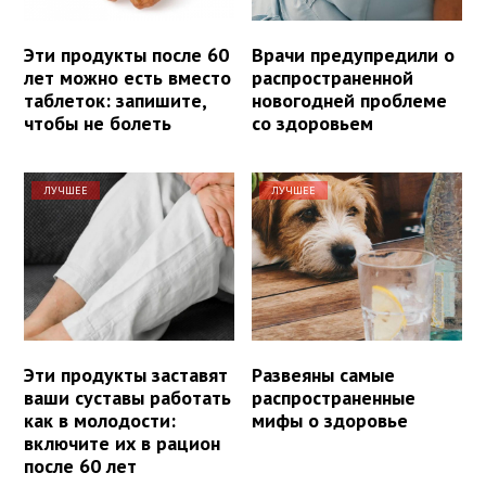
Эти продукты после 60
Врачи предупредили о
лет можно есть вместо
распространенной
таблеток: запишите,
новогодней проблеме
чтобы не болеть
со здоровьем
ЛУЧШЕЕ
ЛУЧШЕЕ
Эти продукты заставят
Развеяны самые
ваши суставы работать
распространенные
как в молодости:
мифы о здоровье
включите их в рацион
после 60 лет