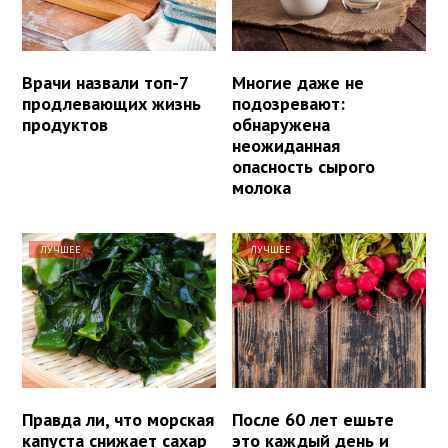
Врачи назвали топ-7
Многие даже не
продлевающих жизнь
подозревают:
продуктов
обнаружена
неожиданная
опасность сырого
молока
ЛУЧШЕЕ
ЛУЧШЕЕ
Правда ли, что морская
После 60 лет ешьте
капуста снижает сахар
это каждый день и