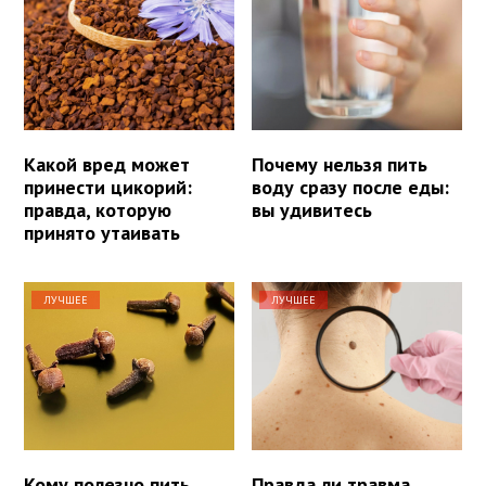
Какой вред может
Почему нельзя пить
принести цикорий:
воду сразу после еды:
правда, которую
вы удивитесь
принято утаивать
ЛУЧШЕЕ
ЛУЧШЕЕ
Кому полезно пить
Правда ли травма