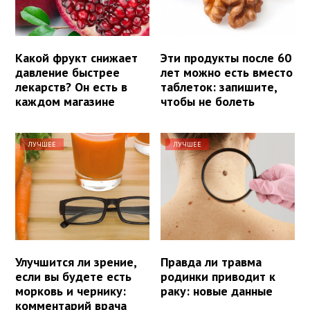
Какой фрукт снижает
Эти продукты после 60
давление быстрее
лет можно есть вместо
лекарств? Он есть в
таблеток: запишите,
каждом магазине
чтобы не болеть
ЛУЧШЕЕ
ЛУЧШЕЕ
Улучшится ли зрение,
Правда ли травма
если вы будете есть
родинки приводит к
морковь и чернику:
раку: новые данные
комментарий врача