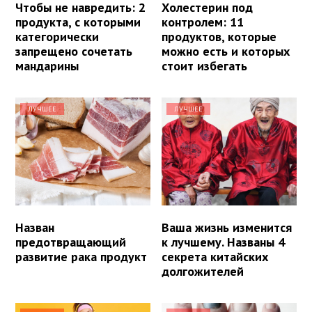
Чтобы не навредить: 2
Холестерин под
продукта, с которыми
контролем: 11
категорически
продуктов, которые
запрещено сочетать
можно есть и которых
мандарины
стоит избегать
ЛУЧШЕЕ
ЛУЧШЕЕ
Назван
Ваша жизнь изменится
предотвращающий
к лучшему. Названы 4
развитие рака продукт
секрета китайских
долгожителей