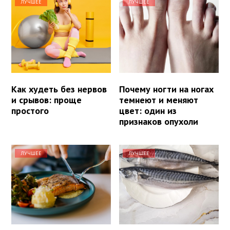
ЛУЧШЕЕ
ЛУЧШЕЕ
Как худеть без нервов
Почему ногти на ногах
и срывов: проще
темнеют и меняют
простого
цвет: один из
признаков опухоли
ЛУЧШЕЕ
ЛУЧШЕЕ