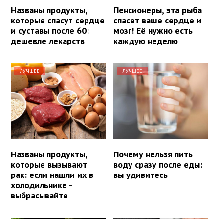
Названы продукты,
Пенсионеры, эта рыба
которые спасут сердце
спасет ваше сердце и
и суставы после 60:
мозг! Её нужно есть
дешевле лекарств
каждую неделю
ЛУЧШЕЕ
ЛУЧШЕЕ
Названы продукты,
Почему нельзя пить
которые вызывают
воду сразу после еды:
рак: если нашли их в
вы удивитесь
холодильнике -
выбрасывайте