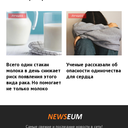
ЛУЧШЕЕ
ЛУЧШЕЕ
Всего один стакан
Ученые рассказали об
молока в день снижает
опасности одиночества
риск появления этого
для сердца
вида рака. Но помогает
не только молоко
Самые свежие и последние новости в сети!