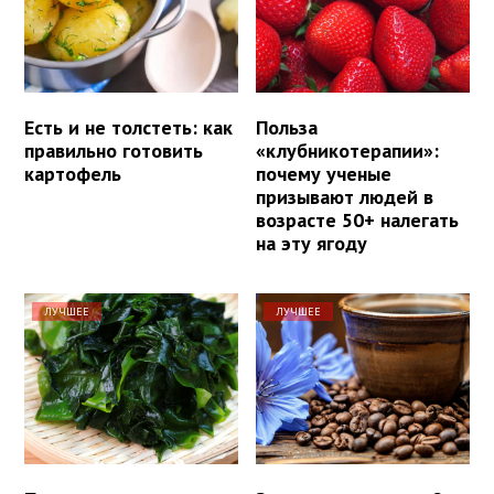
Есть и не толстеть: как
Польза
правильно готовить
«клубникотерапии»:
картофель
почему ученые
призывают людей в
возрасте 50+ налегать
на эту ягоду
ЛУЧШЕЕ
ЛУЧШЕЕ