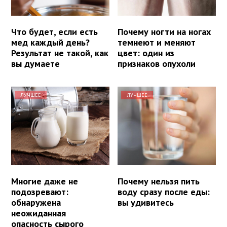
Что будет, если есть
Почему ногти на ногах
мед каждый день?
темнеют и меняют
Результат не такой, как
цвет: один из
вы думаете
признаков опухоли
ЛУЧШЕЕ
ЛУЧШЕЕ
Многие даже не
Почему нельзя пить
подозревают:
воду сразу после еды:
обнаружена
вы удивитесь
неожиданная
опасность сырого