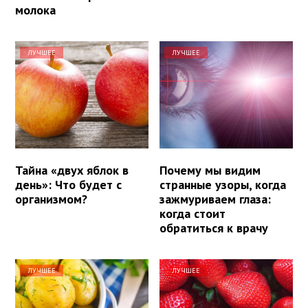
молока
ЛУЧШЕЕ
ЛУЧШЕЕ
Тайна «двух яблок в
Почему мы видим
день»: Что будет с
странные узоры, когда
организмом?
зажмуриваем глаза:
когда стоит
обратиться к врачу
ЛУЧШЕЕ
ЛУЧШЕЕ