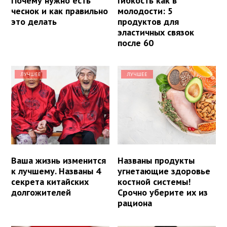
Почему нужно есть
Гибкость как в
чеснок и как правильно
молодости: 5
это делать
продуктов для
эластичных связок
после 60
ЛУЧШЕЕ
ЛУЧШЕЕ
Ваша жизнь изменится
Названы продукты
к лучшему. Названы 4
угнетающие здоровье
секрета китайских
костной системы!
долгожителей
Срочно уберите их из
рациона