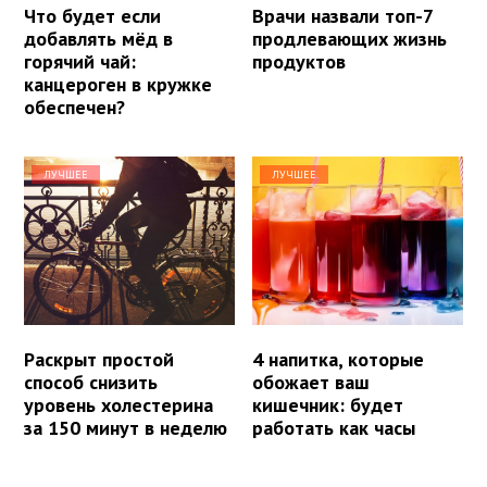
Что будет если
Врачи назвали топ-7
добавлять мёд в
продлевающих жизнь
горячий чай:
продуктов
канцероген в кружке
обеспечен?
ЛУЧШЕЕ
ЛУЧШЕЕ
Раскрыт простой
4 напитка, которые
способ снизить
обожает ваш
уровень холестерина
кишечник: будет
за 150 минут в неделю
работать как часы