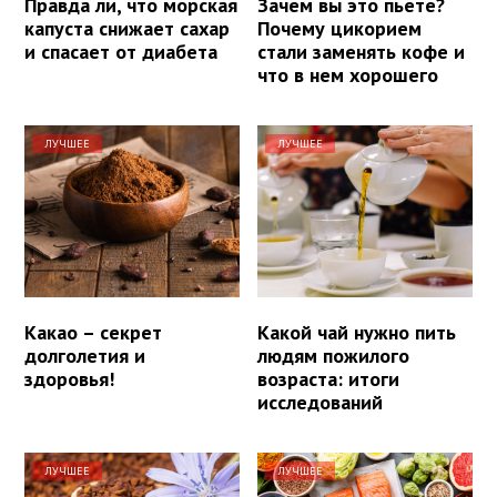
Правда ли, что морская
Зачем вы это пьете?
капуста снижает сахар
Почему цикорием
и спасает от диабета
стали заменять кофе и
что в нем хорошего
ЛУЧШЕЕ
ЛУЧШЕЕ
Какао – секрет
Какой чай нужно пить
долголетия и
людям пожилого
здоровья!
возраста: итоги
исследований
ЛУЧШЕЕ
ЛУЧШЕЕ