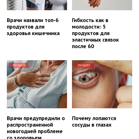
Врачи назвали топ-6
Гибкость как в
продуктов для
молодости: 5
здоровья кишечника
продуктов для
эластичных связок
после 60
ЛУЧШЕЕ
ЛУЧШЕЕ
Врачи предупредили о
Почему лопаются
распространенной
сосуды в глазах
новогодней проблеме
со здоровьем