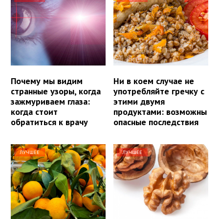
Почему мы видим
Ни в коем случае не
странные узоры, когда
употребляйте гречку с
зажмуриваем глаза:
этими двумя
когда стоит
продуктами: возможны
обратиться к врачу
опасные последствия
ЛУЧШЕЕ
ЛУЧШЕЕ