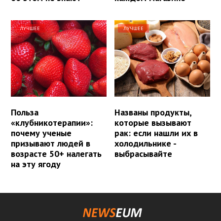
ЛУЧШЕЕ
ЛУЧШЕЕ
Польза
Названы продукты,
«клубникотерапии»:
которые вызывают
почему ученые
рак: если нашли их в
призывают людей в
холодильнике -
возрасте 50+ налегать
выбрасывайте
на эту ягоду