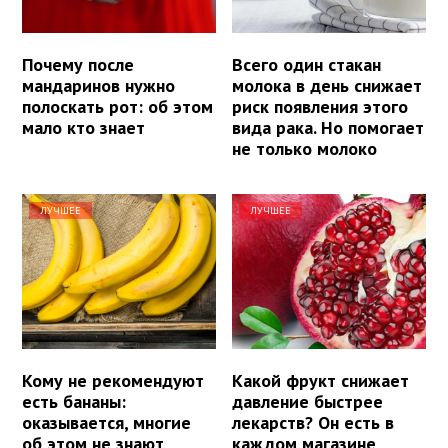
Почему после
Всего один стакан
мандаринов нужно
молока в день снижает
полоскать рот: об этом
риск появления этого
мало кто знает
вида рака. Но помогает
не только молоко
ЛУЧШЕЕ
ЛУЧШЕЕ
Кому не рекомендуют
Какой фрукт снижает
есть бананы:
давление быстрее
оказывается, многие
лекарств? Он есть в
об этом не знают
каждом магазине