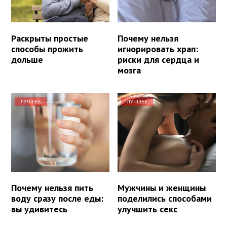
Раскрыты простые
Почему нельзя
способы прожить
игнорировать храп:
дольше
риски для сердца и
мозга
ЛУЧШЕЕ
ЛУЧШЕЕ
Почему нельзя пить
Мужчины и женщины
воду сразу после еды:
поделились способами
вы удивитесь
улучшить секс