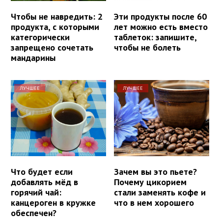
Чтобы не навредить: 2
Эти продукты после 60
продукта, с которыми
лет можно есть вместо
категорически
таблеток: запишите,
запрещено сочетать
чтобы не болеть
мандарины
ЛУЧШЕЕ
ЛУЧШЕЕ
Что будет если
Зачем вы это пьете?
добавлять мёд в
Почему цикорием
горячий чай:
стали заменять кофе и
канцероген в кружке
что в нем хорошего
обеспечен?