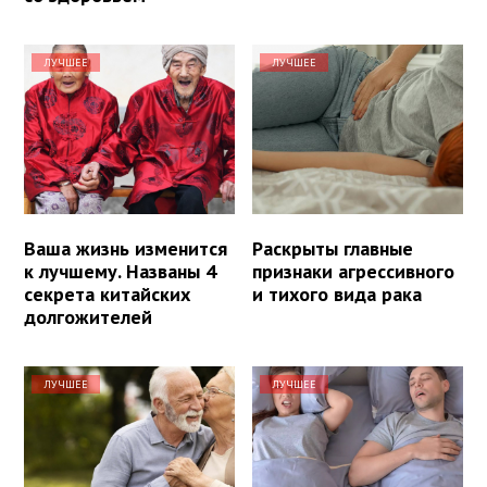
ЛУЧШЕЕ
ЛУЧШЕЕ
Ваша жизнь изменится
Раскрыты главные
к лучшему. Названы 4
признаки агрессивного
секрета китайских
и тихого вида рака
долгожителей
ЛУЧШЕЕ
ЛУЧШЕЕ