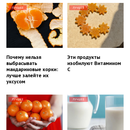
ЛУЧШЕЕ
ЛУЧШЕЕ
Почему нельзя
Эти продукты
выбрасывать
изобилуют Витамином
мандариновые корки:
С
лучше залейте их
уксусом
ЛУЧШЕЕ
ЛУЧШЕЕ