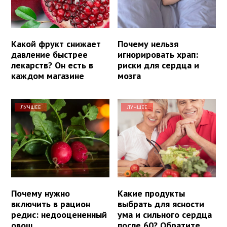
Какой фрукт снижает
Почему нельзя
давление быстрее
игнорировать храп:
лекарств? Он есть в
риски для сердца и
каждом магазине
мозга
ЛУЧШЕЕ
ЛУЧШЕЕ
Почему нужно
Какие продукты
включить в рацион
выбрать для ясности
редис: недооцененный
ума и сильного сердца
овощ
после 60? Обратите