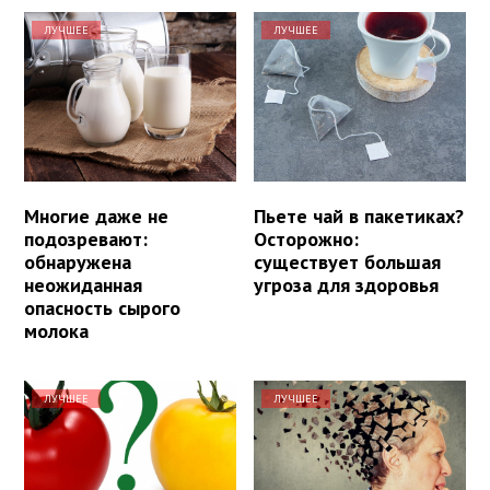
ЛУЧШЕЕ
ЛУЧШЕЕ
Многие даже не
Пьете чай в пакетиках?
подозревают:
Осторожно:
обнаружена
существует большая
неожиданная
угроза для здоровья
опасность сырого
молока
ЛУЧШЕЕ
ЛУЧШЕЕ