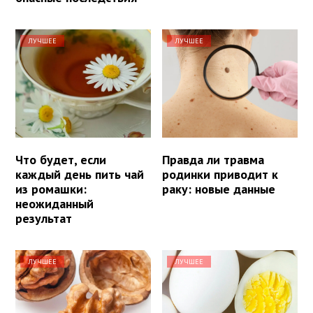
ЛУЧШЕЕ
ЛУЧШЕЕ
Что будет, если
Правда ли травма
каждый день пить чай
родинки приводит к
из ромашки:
раку: новые данные
неожиданный
результат
ЛУЧШЕЕ
ЛУЧШЕЕ