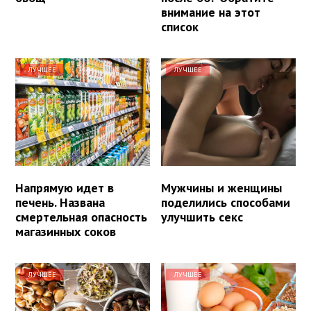
внимание на этот
список
ЛУЧШЕЕ
ЛУЧШЕЕ
Напрямую идет в
Мужчины и женщины
печень. Названа
поделились способами
смертельная опасность
улучшить секс
магазинных соков
ЛУЧШЕЕ
ЛУЧШЕЕ