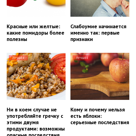
Красные или желтые:
Слабоумие начинается
какие помидоры более
именно так: первые
полезны
признаки
ЛУЧШЕЕ
ЛУЧШЕЕ
Ни в коем случае не
Кому и почему нельзя
употребляйте гречку с
есть яблоки:
этими двумя
серьезные последствия
продуктами: возможны
опасные последствия