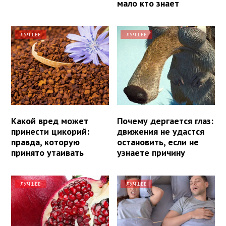
мало кто знает
ЛУЧШЕЕ
ЛУЧШЕЕ
Какой вред может
Почему дергается глаз:
принести цикорий:
движения не удастся
правда, которую
остановить, если не
принято утаивать
узнаете причину
ЛУЧШЕЕ
ЛУЧШЕЕ