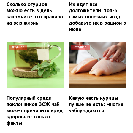
Сколько огурцов
Их едят все
можно есть в день:
долгожители: топ-5
запомните это правило
самых полезных ягод –
на всю жизнь
добавьте их в рацион в
июне
ЛУЧШЕЕ
ЛУЧШЕЕ
Популярный среди
Какую часть курицы
поклонников ЗОЖ чай
лучше не есть: многие
может причинить вред
заблуждаются
здоровью: только
факты