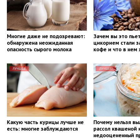
Многие даже не подозревают:
Зачем вы это пье
обнаружена неожиданная
цикорием стали з
опасность сырого молока
кофе и что в нем
ЛУЧШЕЕ
ЛУЧШЕЕ
Какую часть курицы лучше не
Почему нельзя вы
есть: многие заблуждаются
рассол квашеной 
недооцененный п