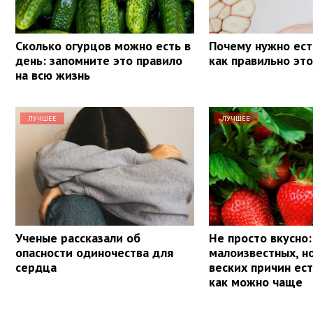
Сколько огурцов можно есть в
Почему нужно ест
день: запомните это правило
как правильно эт
на всю жизнь
ЛУЧШЕЕ
ЛУЧШЕЕ
Ученые рассказали об
Не просто вкусно:
опасности одиночества для
малоизвестных, н
сердца
веских причин ес
как можно чаще