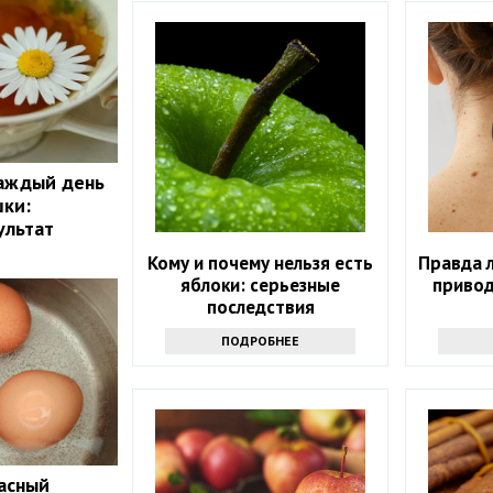
каждый день
шки:
ультат
Кому и почему нельзя есть
Правда 
яблоки: серьезные
привод
последствия
ПОДРОБНЕЕ
пасный