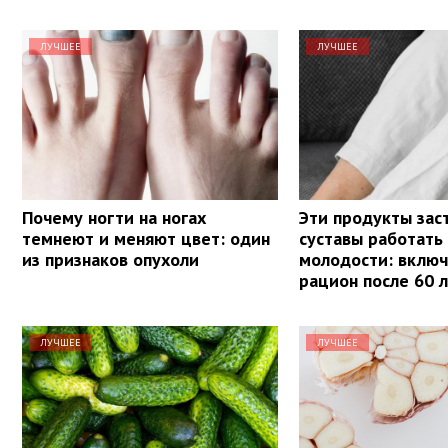
ЛУЧШЕЕ
ЛУЧШЕЕ
Почему ногти на ногах
Эти продукты зас
темнеют и меняют цвет: один
суставы работать 
из признаков опухоли
молодости: включ
рацион после 60 
ЛУЧШЕЕ
ЛУЧШЕЕ