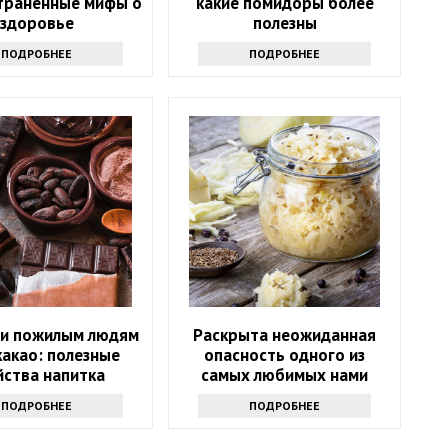
траненные мифы о
какие помидоры более
здоровье
полезны
ПОДРОБНЕЕ
ПОДРОБНЕЕ
и пожилым людям
Раскрыта неожиданная
какао: полезные
опасность одного из
йства напитка
самых любимых нами
продуктов
ПОДРОБНЕЕ
ПОДРОБНЕЕ