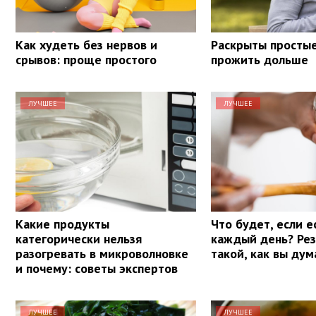
Как худеть без нервов и
Раскрыты просты
срывов: проще простого
прожить дольше
ЛУЧШЕЕ
ЛУЧШЕЕ
Какие продукты
Что будет, если е
категорически нельзя
каждый день? Рез
разогревать в микроволновке
такой, как вы ду
и почему: советы экспертов
ЛУЧШЕЕ
ЛУЧШЕЕ