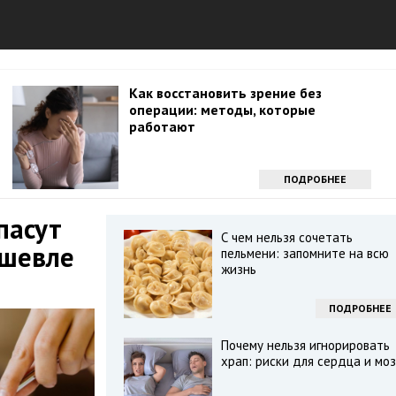
Как восстановить зрение без
операции: методы, которые
работают
ПОДРОБНЕЕ
пасут
С чем нельзя сочетать
ешевле
пельмени: запомните на всю
жизнь
ПОДРОБНЕЕ
Почему нельзя игнорировать
храп: риски для сердца и моз