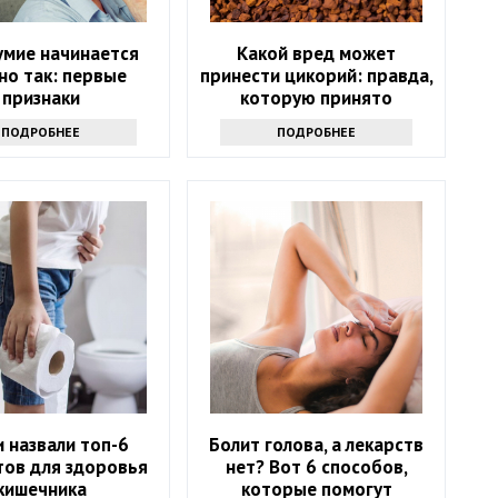
умие начинается
Какой вред может
но так: первые
принести цикорий: правда,
признаки
которую принято
утаивать
ПОДРОБНЕЕ
ПОДРОБНЕЕ
 назвали топ-6
Болит голова, а лекарств
тов для здоровья
нет? Вот 6 способов,
кишечника
которые помогут