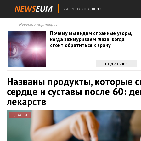
7 АВГУСТА 2026,
00:15
Новости партнеров
Почему мы видим странные узоры,
когда зажмуриваем глаза: когда
стоит обратиться к врачу
ПОДРОБНЕЕ
Названы продукты, которые с
сердце и суставы после 60: д
лекарств
ЗДОРОВЬЕ