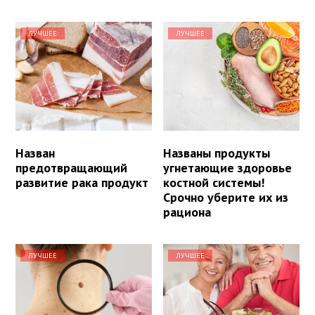
ЛУЧШЕЕ
ЛУЧШЕЕ
Назван
Названы продукты
предотвращающий
угнетающие здоровье
развитие рака продукт
костной системы!
Срочно уберите их из
рациона
ЛУЧШЕЕ
ЛУЧШЕЕ