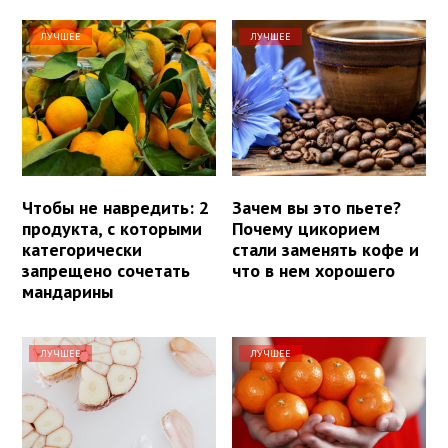
ЛУЧШЕЕ
ЛУЧШЕЕ
Чтобы не навредить: 2
Зачем вы это пьете?
продукта, с которыми
Почему цикорием
категорически
стали заменять кофе и
запрещено сочетать
что в нем хорошего
мандарины
ЛУЧШЕЕ
ЛУЧШЕЕ