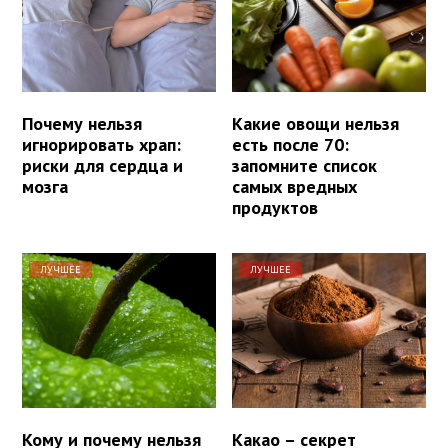
Почему нельзя
Какие овощи нельзя
игнорировать храп:
есть после 70:
риски для сердца и
запомните список
мозга
самых вредных
продуктов
ЛУЧШЕЕ
ЛУЧШЕЕ
Кому и почему нельзя
Какао – секрет