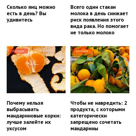
Сколько яиц можно
Всего один стакан
есть в день? Вы
молока в день снижает
удивитесь
риск появления этого
вида рака. Но помогает
не только молоко
ЛУЧШЕЕ
ЛУЧШЕЕ
Почему нельзя
Чтобы не навредить: 2
выбрасывать
продукта, с которыми
мандариновые корки:
категорически
лучше залейте их
запрещено сочетать
уксусом
мандарины