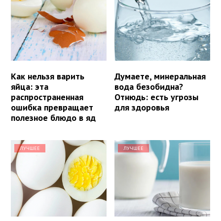
Как нельзя варить
Думаете, минеральная
яйца: эта
вода безобидна?
распространенная
Отнюдь: есть угрозы
ошибка превращает
для здоровья
полезное блюдо в яд
ЛУЧШЕЕ
ЛУЧШЕЕ