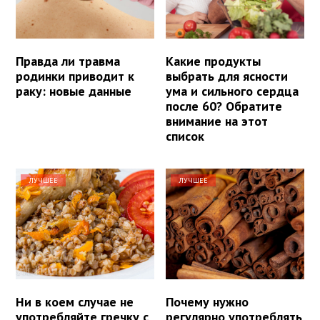
Правда ли травма
Какие продукты
родинки приводит к
выбрать для ясности
раку: новые данные
ума и сильного сердца
после 60? Обратите
внимание на этот
список
ЛУЧШЕЕ
ЛУЧШЕЕ
Ни в коем случае не
Почему нужно
употребляйте гречку с
регулярно употреблять