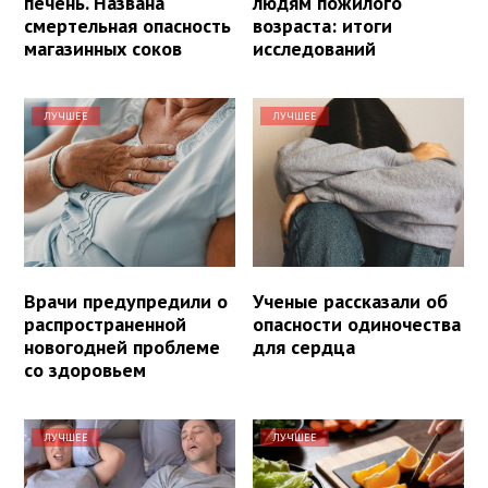
печень. Названа
людям пожилого
смертельная опасность
возраста: итоги
магазинных соков
исследований
ЛУЧШЕЕ
ЛУЧШЕЕ
Врачи предупредили о
Ученые рассказали об
распространенной
опасности одиночества
новогодней проблеме
для сердца
со здоровьем
ЛУЧШЕЕ
ЛУЧШЕЕ