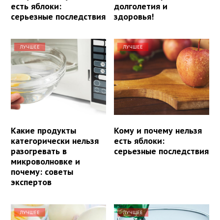
есть яблоки:
долголетия и
серьезные последствия
здоровья!
ЛУЧШЕЕ
ЛУЧШЕЕ
Какие продукты
Кому и почему нельзя
категорически нельзя
есть яблоки:
разогревать в
серьезные последствия
микроволновке и
почему: советы
экспертов
ЛУЧШЕЕ
ЛУЧШЕЕ