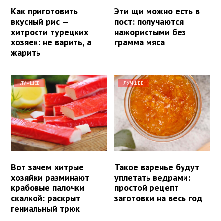
Как приготовить
Эти щи можно есть в
вкусный рис —
пост: получаются
хитрости турецких
нажористыми без
хозяек: не варить, а
грамма мяса
жарить
ЛУЧШЕЕ
ЛУЧШЕЕ
Вот зачем хитрые
Такое варенье будут
хозяйки разминают
уплетать ведрами:
крабовые палочки
простой рецепт
скалкой: раскрыт
заготовки на весь год
гениальный трюк