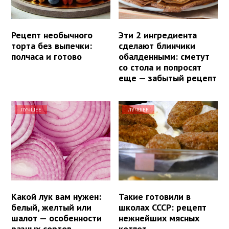
Рецепт необычного
Эти 2 ингредиента
торта без выпечки:
сделают блинчики
полчаса и готово
обалденными: сметут
со стола и попросят
еще — забытый рецепт
ЛУЧШЕЕ
ЛУЧШЕЕ
Какой лук вам нужен:
Такие готовили в
белый, желтый или
школах СССР: рецепт
шалот — особенности
нежнейших мясных
разных сортов
котлет