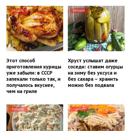
ЛУЧШЕЕ
ЛУЧШЕЕ
Этот способ
Хруст услышат даже
приготовления курицы
соседи: ставим огурцы
уже забыли: в СССР
на зиму без уксуса и
запекали только так, и
без сахара – хранить
получалось вкуснее,
можно без подвала
чем на гриле
ЛУЧШЕЕ
ЛУЧШЕЕ