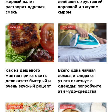
жирный налет
лепёшки с хрустящей
растворит ядреная
корочкой и тягучим
смесь
сыром
ЛУЧШЕЕ
ЛУЧШЕЕ
Как из дешевого
Всего одна чайная
минтая приготовить
ложка, и следы от
деликатес: быстрый и
утюга исчезнут с
очень вкусный рецепт
одежды: попробуйте
эти чудо-средства
ЛУЧШЕЕ
ЛУЧШЕЕ