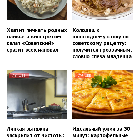
Хватит пичкать родных
Холодец к
оливье и винегретом:
новогоднему столу по
салат «Советский»
советскому рецепту:
сразит всех наповал
получится прозрачным,
словно слеза младенца
ЛУЧШЕЕ
ЛУЧШЕЕ
Липкая вытяжка
Идеальный ужин за 30
заскрипит от чистоты:
минут: картофельные