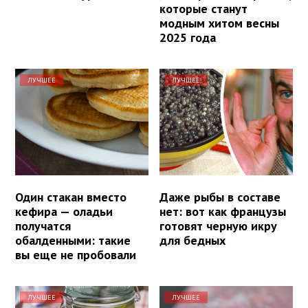
которые станут
модным хитом весны
2025 года
ЛУЧШЕЕ
ЛУЧШЕЕ
Один стакан вместо
Даже рыбы в составе
кефира — оладьи
нет: вот как французы
получатся
готовят черную икру
обалденными: такие
для бедных
вы еще не пробовали
ЛУЧШЕЕ
ЛУЧШЕЕ