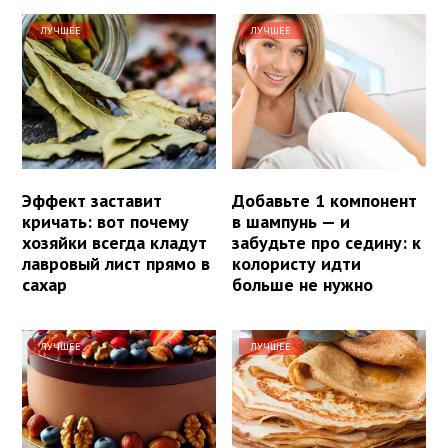
ЛУЧШЕЕ
ЛУЧШЕЕ
Эффект заставит
Добавьте 1 компонент
кричать: вот почему
в шампунь — и
хозяйки всегда кладут
забудьте про седину: к
лавровый лист прямо в
колористу идти
сахар
больше не нужно
ЛУЧШЕЕ
ЛУЧШЕЕ