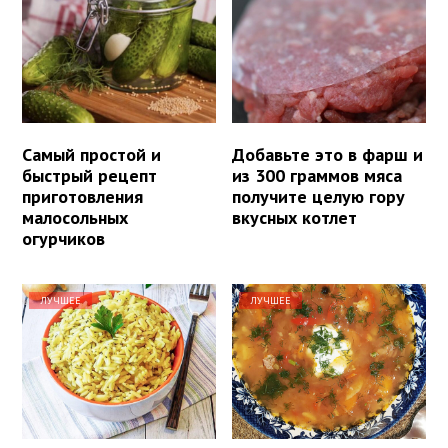
Самый простой и
Добавьте это в фарш и
быстрый рецепт
из 300 граммов мяса
приготовления
получите целую гору
малосольных
вкусных котлет
огурчиков
ЛУЧШЕЕ
ЛУЧШЕЕ