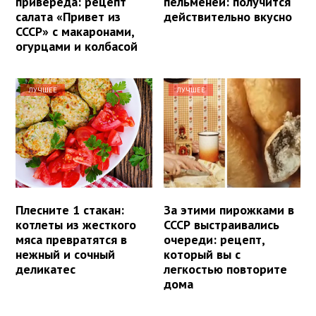
привереда: рецепт
пельменей: получится
салата «Привет из
действительно вкусно
СССР» с макаронами,
огурцами и колбасой
ЛУЧШЕЕ
ЛУЧШЕЕ
Плесните 1 стакан:
За этими пирожками в
котлеты из жесткого
СССР выстраивались
мяса превратятся в
очереди: рецепт,
нежный и сочный
который вы с
деликатес
легкостью повторите
дома