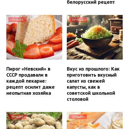
белорусский рецепт
ЛУЧШЕЕ
ЛУЧШЕЕ
Пирог «Невский» в
Вкус из прошлого: Как
СССР продавали в
приготовить вкусный
каждой пекарне:
салат из свежей
рецепт осилит даже
капусты, как в
неопытная хозяйка
советской школьной
столовой
ЛУЧШЕЕ
ЛУЧШЕЕ