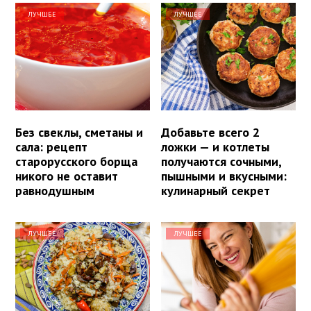
ЛУЧШЕЕ
ЛУЧШЕЕ
Без свеклы, сметаны и
Добавьте всего 2
сала: рецепт
ложки — и котлеты
старорусского борща
получаются сочными,
никого не оставит
пышными и вкусными:
равнодушным
кулинарный секрет
ЛУЧШЕЕ
ЛУЧШЕЕ