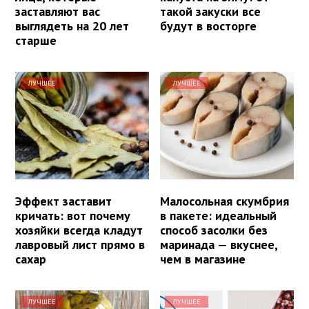
заставляют вас
такой закуски все
выглядеть на 20 лет
будут в восторге
старше
ЛУЧШЕЕ
ЛУЧШЕЕ
Эффект заставит
Малосольная скумбрия
кричать: вот почему
в пакете: идеальный
хозяйки всегда кладут
способ засолки без
лавровый лист прямо в
маринада — вкуснее,
сахар
чем в магазине
ЛУЧШЕЕ
ЛУЧШЕЕ