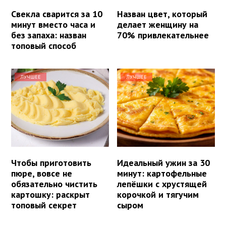
Свекла сварится за 10
Назван цвет, который
минут вместо часа и
делает женщину на
без запаха: назван
70% привлекательнее
топовый способ
ЛУЧШЕЕ
ЛУЧШЕЕ
Чтобы приготовить
Идеальный ужин за 30
пюре, вовсе не
минут: картофельные
обязательно чистить
лепёшки с хрустящей
картошку: раскрыт
корочкой и тягучим
топовый секрет
сыром