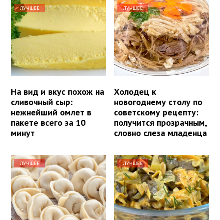
ЛУЧШЕЕ
ЛУЧШЕЕ
На вид и вкус похож на
Холодец к
сливочный сыр:
новогоднему столу по
нежнейший омлет в
советскому рецепту:
пакете всего за 10
получится прозрачным,
минут
словно слеза младенца
ЛУЧШЕЕ
ЛУЧШЕЕ