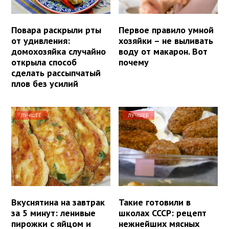
Повара раскрыли рты
Первое правило умной
от удивления:
хозяйки – не выливать
домохозяйка случайно
воду от макарон. Вот
открыла способ
почему
сделать рассыпчатый
плов без усилий
ЛУЧШЕЕ
ЛУЧШЕЕ
Вкуснятина на завтрак
Такие готовили в
за 5 минут: ленивые
школах СССР: рецепт
пирожки с яйцом и
нежнейших мясных