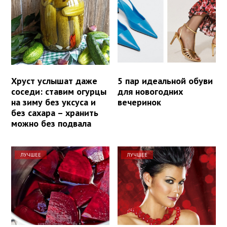
Хруст услышат даже
5 пар идеальной обуви
соседи: ставим огурцы
для новогодних
на зиму без уксуса и
вечеринок
без сахара – хранить
можно без подвала
ЛУЧШЕЕ
ЛУЧШЕЕ