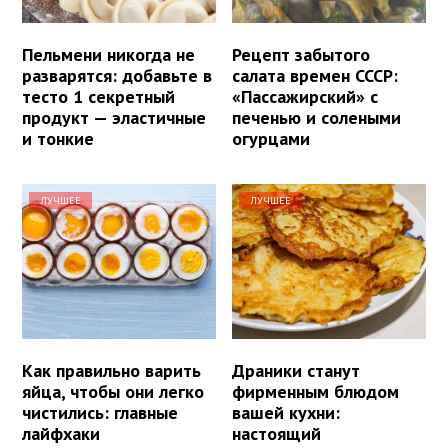
Пельмени никогда не
Рецепт забытого
разварятся: добавьте в
салата времен СССР:
тесто 1 секретный
«Пассажирский» с
продукт — эластичные
печенью и солеными
и тонкие
огурцами
ЛУЧШЕЕ
ЛУЧШЕЕ
Как правильно варить
Драники станут
яйца, чтобы они легко
фирменным блюдом
чистились: главные
вашей кухни:
лайфхаки
настоящий