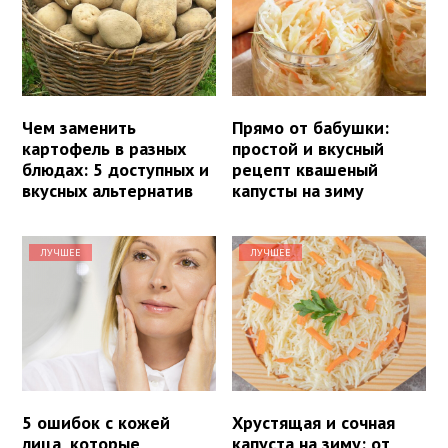
Чем заменить
Прямо от бабушки:
картофель в разных
простой и вкусный
блюдах: 5 доступных и
рецепт квашеный
вкусных альтернатив
капусты на зиму
ЛУЧШЕЕ
ЛУЧШЕЕ
5 ошибок с кожей
Хрустящая и сочная
лица, которые
капуста на зиму: от