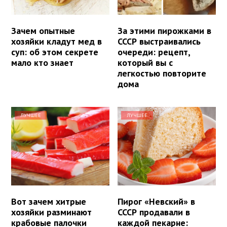
Зачем опытные
За этими пирожками в
хозяйки кладут мед в
СССР выстраивались
суп: об этом секрете
очереди: рецепт,
мало кто знает
который вы с
легкостью повторите
дома
ЛУЧШЕЕ
ЛУЧШЕЕ
Вот зачем хитрые
Пирог «Невский» в
хозяйки разминают
СССР продавали в
крабовые палочки
каждой пекарне: