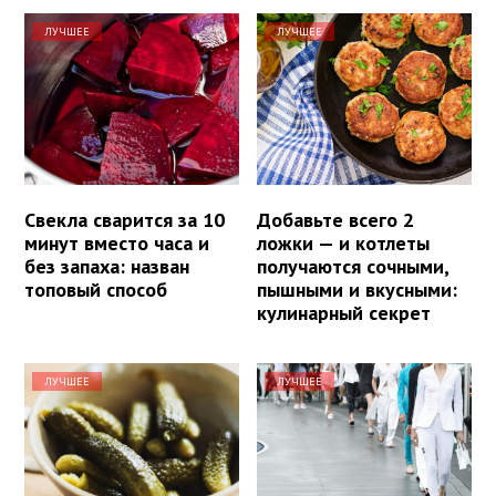
ЛУЧШЕЕ
ЛУЧШЕЕ
Свекла сварится за 10
Добавьте всего 2
минут вместо часа и
ложки — и котлеты
без запаха: назван
получаются сочными,
топовый способ
пышными и вкусными:
кулинарный секрет
ЛУЧШЕЕ
ЛУЧШЕЕ