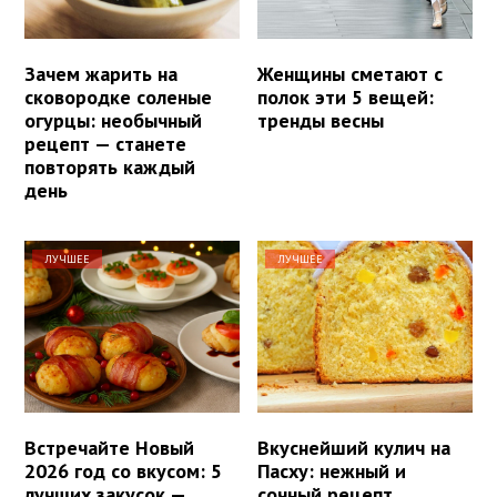
Зачем жарить на
Женщины сметают с
сковородке соленые
полок эти 5 вещей:
огурцы: необычный
тренды весны
рецепт — станете
повторять каждый
день
ЛУЧШЕЕ
ЛУЧШЕЕ
Встречайте Новый
Вкуснейший кулич на
2026 год со вкусом: 5
Пасху: нежный и
лучших закусок —
сочный рецепт