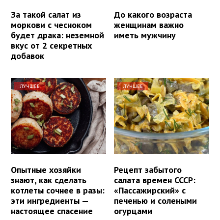
За такой салат из
До какого возраста
моркови с чесноком
женщинам важно
будет драка: неземной
иметь мужчину
вкус от 2 секретных
добавок
ЛУЧШЕЕ
ЛУЧШЕЕ
Опытные хозяйки
Рецепт забытого
знают, как сделать
салата времен СССР:
котлеты сочнее в разы:
«Пассажирский» с
эти ингредиенты —
печенью и солеными
настоящее спасение
огурцами