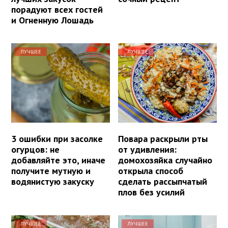
порадуют всех гостей
и Огненную Лошадь
ЛУЧШЕЕ
ЛУЧШЕЕ
3 ошибки при засолке
Повара раскрыли рты
огурцов: не
от удивления:
добавляйте это, иначе
домохозяйка случайно
получите мутную и
открыла способ
водянистую закуску
сделать рассыпчатый
плов без усилий
ЛУЧШЕЕ
ЛУЧШЕЕ