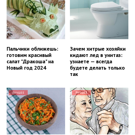
Пальчики оближешь:
Зачем хитрые хозяйки
готовим красивый
кидают лед в унитаз:
салат "Дракоша" на
узнаете — всегда
Новый год 2024
будете делать только
так
ЛУЧШЕЕ
ЛУЧШЕЕ