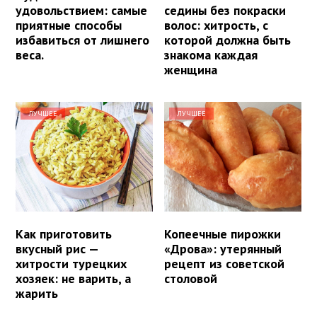
удовольствием: самые
седины без покраски
приятные способы
волос: хитрость, с
избавиться от лишнего
которой должна быть
веса.
знакома каждая
женщина
ЛУЧШЕЕ
ЛУЧШЕЕ
Как приготовить
Копеечные пирожки
вкусный рис —
«Дрова»: утерянный
хитрости турецких
рецепт из советской
хозяек: не варить, а
столовой
жарить