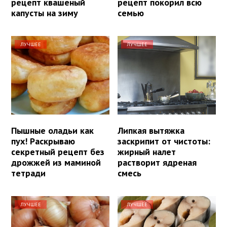
рецепт квашеный
рецепт покорил всю
капусты на зиму
семью
ЛУЧШЕЕ
ЛУЧШЕЕ
Пышные оладьи как
Липкая вытяжка
пух! Раскрываю
заскрипит от чистоты:
секретный рецепт без
жирный налет
дрожжей из маминой
растворит ядреная
тетради
смесь
ЛУЧШЕЕ
ЛУЧШЕЕ