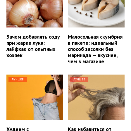
Зачем добавлять соду
Малосольная скумбрия
при жарке лука:
в пакете: идеальный
лайфхак от опытных
способ засолки без
хозяек
маринада — вкуснее,
чем в магазине
ЛУЧШЕЕ
ЛУЧШЕЕ
Худеем с
Как избавиться от