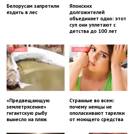
Белорусам запретили
Японских
ездить в лес
долгожителей
объединяет одно: этот
суп они уплетают с
детства до 100 лет
ЛУЧШЕЕ
ЛУЧШЕЕ
«Предвещающую
Странные во всем:
землетрясение»
почему немцы не
гигантскую рыбу
ополаскивают тарелки
вынесло на пляж
от моющего средства