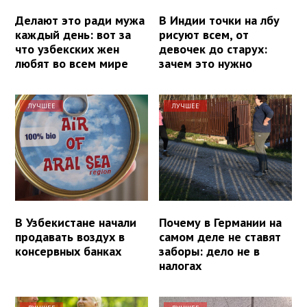
Делают это ради мужа
В Индии точки на лбу
каждый день: вот за
рисуют всем, от
что узбекских жен
девочек до старух:
любят во всем мире
зачем это нужно
ЛУЧШЕЕ
ЛУЧШЕЕ
В Узбекистане начали
Почему в Германии на
продавать воздух в
самом деле не ставят
консервных банках
заборы: дело не в
налогах