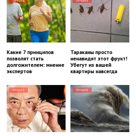
ЛУЧШЕЕ
ЛУЧШЕЕ
Какие 7 принципов
Тараканы просто
позволят стать
ненавидят этот фрукт!
долгожителем: мнение
Убегут из вашей
экспертов
квартиры навсегда
ЛУЧШЕЕ
ЛУЧШЕЕ