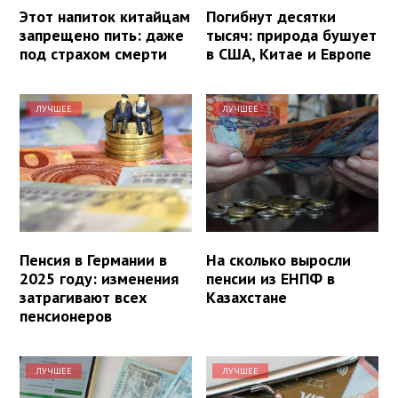
Этот напиток китайцам
Погибнут десятки
запрещено пить: даже
тысяч: природа бушует
под страхом смерти
в США, Китае и Европе
ЛУЧШЕЕ
ЛУЧШЕЕ
Пенсия в Германии в
На сколько выросли
2025 году: изменения
пенсии из ЕНПФ в
затрагивают всех
Казахстане
пенсионеров
ЛУЧШЕЕ
ЛУЧШЕЕ