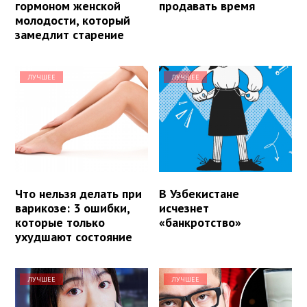
гормоном женской
продавать время
молодости, который
замедлит старение
ЛУЧШЕЕ
ЛУЧШЕЕ
Что нельзя делать при
В Узбекистане
варикозе: 3 ошибки,
исчезнет
которые только
«банкротство»
ухудшают состояние
ЛУЧШЕЕ
ЛУЧШЕЕ