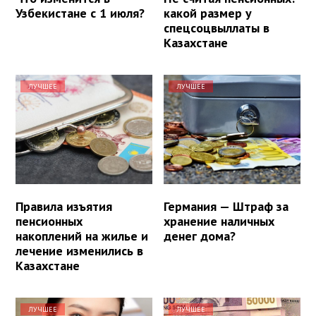
Узбекистане с 1 июля?
какой размер у
спецсоцвыллаты в
Казахстане
ЛУЧШЕЕ
ЛУЧШЕЕ
Правила изъятия
Германия — Штраф за
пенсионных
хранение наличных
накоплений на жилье и
денег дома?
лечение изменились в
Казахстане
ЛУЧШЕЕ
ЛУЧШЕЕ