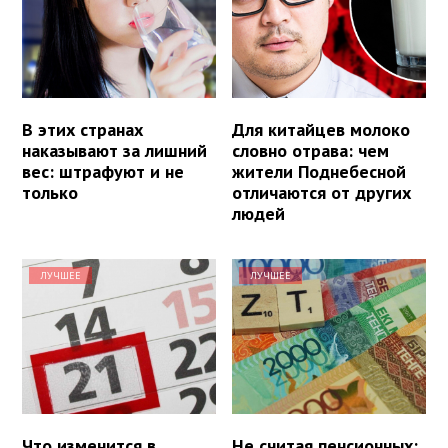
В этих странах
Для китайцев молоко
наказывают за лишний
словно отрава: чем
вес: штрафуют и не
жители Поднебесной
только
отличаются от других
людей
ЛУЧШЕЕ
ЛУЧШЕЕ
Что изменится в
Не считая пенсионных: