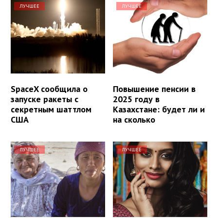
ЛУЧШЕЕ
ЛУЧШЕЕ
SpaceX сообщила о
Повышение пенсии в
запуске ракеты с
2025 году в
секретным шаттлом
Казахстане: будет ли и
США
на сколько
ЛУЧШЕЕ
ЛУЧШЕЕ