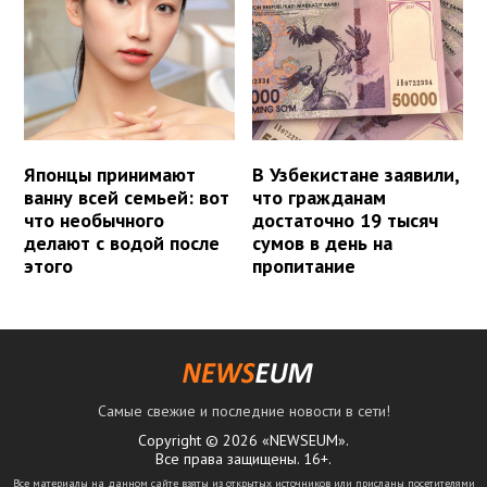
Японцы принимают
В Узбекистане заявили,
ванну всей семьей: вот
что гражданам
что необычного
достаточно 19 тысяч
делают с водой после
сумов в день на
этого
пропитание
Самые свежие и последние новости в сети!
Copyright © 2026 «NEWSEUM».
Все права защищены. 16+.
Все материалы на данном сайте взяты из открытых источников или присланы посетителями