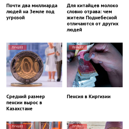
Почти два миллиарда
Для китайцев молоко
людей на Земле под
словно отрава: чем
угрозой
жители Поднебесной
отличаются от других
людей
ЛУЧШЕЕ
ЛУЧШЕЕ
Средний размер
Пенсия в Киргизии
пенсии вырос в
Казахстане
ЛУЧШЕЕ
ЛУЧШЕЕ