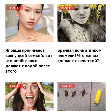
ЛУЧШЕЕ
ЛУЧШЕЕ
Японцы принимают
Брачная ночь в диком
ванну всей семьей: вот
племени! Что жених
что необычного
сделает с невестой?
делают с водой после
этого
ЛУЧШЕЕ
ЛУЧШЕЕ