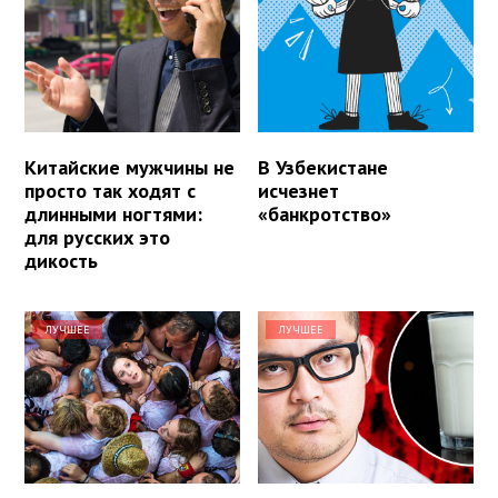
Китайские мужчины не
В Узбекистане
просто так ходят с
исчезнет
длинными ногтями:
«банкротство»
для русских это
дикость
ЛУЧШЕЕ
ЛУЧШЕЕ