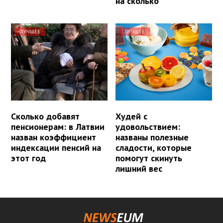
на сколько
ЛУЧШЕЕ
ЛУЧШЕЕ
Сколько добавят
Худей с
пенсионерам: в Латвии
удовольствием:
назван коэффициент
названы полезные
индексации пенсий на
сладости, которые
этот год
помогут скинуть
лишний вес