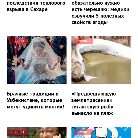
последствия теплового
обязательно нужно
взрыва в Сахаре
есть черешню: медики
озвучили 5 полезных
свойств ягоды
ЛУЧШЕЕ
ЛУЧШЕЕ
Брачные традиции в
«Предвещающую
Узбекистане, которые
землетрясение»
могут удивить многих!
гигантскую рыбу
вынесло на пляж
ЛУЧШЕЕ
ЛУЧШЕЕ