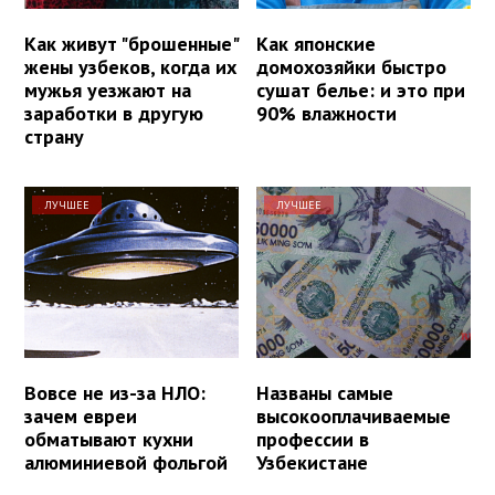
Как живут "брошенные"
Как японские
жены узбеков, когда их
домохозяйки быстро
мужья уезжают на
сушат белье: и это при
заработки в другую
90% влажности
страну
ЛУЧШЕЕ
ЛУЧШЕЕ
Вовсе не из-за НЛО:
Названы самые
зачем евреи
высокооплачиваемые
обматывают кухни
профессии в
алюминиевой фольгой
Узбекистане