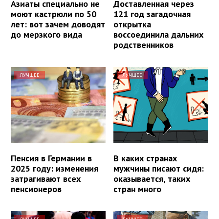
Азиаты специально не
Доставленная через
моют кастрюли по 50
121 год загадочная
лет: вот зачем доводят
открытка
до мерзкого вида
воссоединила дальних
родственников
ЛУЧШЕЕ
ЛУЧШЕЕ
Пенсия в Германии в
В каких странах
2025 году: изменения
мужчины писают сидя:
затрагивают всех
оказывается, таких
пенсионеров
стран много