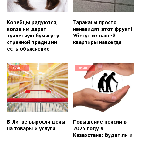
Корейцы радуются,
Тараканы просто
когда им дарят
ненавидят этот фрукт!
туалетную бумагу: у
Убегут из вашей
странной традиции
квартиры навсегда
есть объяснение
ЛУЧШЕЕ
ЛУЧШЕЕ
В Литве выросли цены
Повышение пенсии в
на товары и услуги
2025 году в
Казахстане: будет ли и