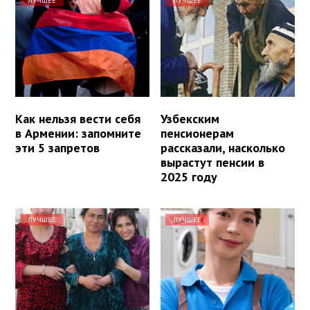
ЛУЧШЕЕ
ЛУЧШЕЕ
Как нельзя вести себя
Узбекским
в Армении: запомните
пенсионерам
эти 5 запретов
рассказали, насколько
вырастут пенсии в
2025 году
ЛУЧШЕЕ
ЛУЧШЕЕ