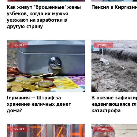
Как живут "брошенные" жены
Пенсия в Киргизи
узбеков, когда их мужья
уезжают на заработки в
другую страну
ЛУЧШЕЕ
ЛУЧШЕЕ
Германия — Штраф за
В океане зафикси
хранение наличных денег
надвигающаяся гл
дома?
катастрофа
ЛУЧШЕЕ
ЛУЧШЕЕ