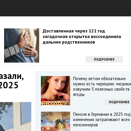
Доставленная через 121 год
загадочная открытка воссоединила
дальних родственников
ПОДРОБНЕЕ
азали,
Почему летом обязательно
 2025
нужно есть черешню: медики
озвучили 5 полезных свойств
ягоды
ПОДРОБНЕЕ
Пенсия в Германии в 2025 год
изменения затрагивают всех
пенсионеров