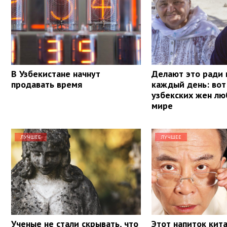
В Узбекистане начнут
Делают это ради
продавать время
каждый день: вот
узбекских жен лю
мире
ЛУЧШЕЕ
ЛУЧШЕЕ
Ученые не стали скрывать, что
Этот напиток кит