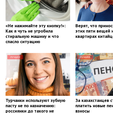
«Не нажимайте эту кнопку!»:
Верят, что принос
Как я чуть не угробила
этих пяти вещей 
стиральную машину и что
квартирах китайц
спасло ситуацию
ЛУЧШЕЕ
ЛУЧШЕЕ
Турчанки используют зубную
За казахстанцев 
пасту не по назначению:
платить новые пе
россиянки до такого не
взносы