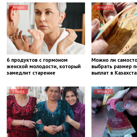
ЛУЧШЕЕ
ЛУЧШЕЕ
6 продуктов с гормоном
Можно ли самост
женской молодости, который
выбрать размер п
замедлит старение
выплат в Казахст
ЛУЧШЕЕ
ЛУЧШЕЕ