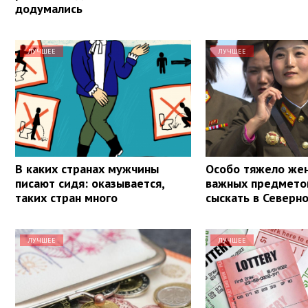
додумались
ЛУЧШЕЕ
ЛУЧШЕЕ
В каких странах мужчины
Особо тяжело же
писают сидя: оказывается,
важных предметов
таких стран много
сыскать в Северн
ЛУЧШЕЕ
ЛУЧШЕЕ