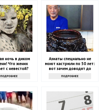
ая ночь в диком
Азиаты специально не
ени! Что жених
моют кастрюли по 50 лет:
ет с невестой?
вот зачем доводят до
мерзкого вида
ПОДРОБНЕЕ
ПОДРОБНЕЕ