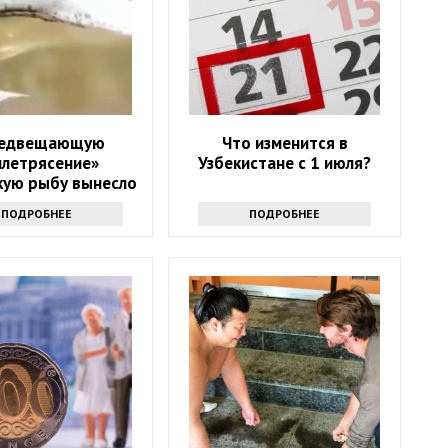
едвещающую
Что изменится в
млетрясение»
Узбекистане с 1 июля?
кую рыбу вынесло
на пляж
ПОДРОБНЕЕ
ПОДРОБНЕЕ