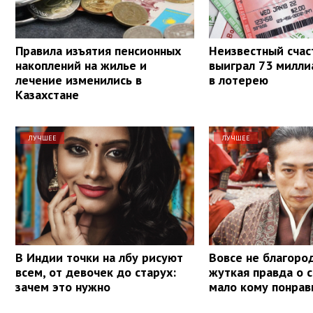
Правила изъятия пенсионных
Неизвестный счас
накоплений на жилье и
выиграл 73 милли
лечение изменились в
в лотерею
Казахстане
ЛУЧШЕЕ
ЛУЧШЕЕ
В Индии точки на лбу рисуют
Вовсе не благоро
всем, от девочек до старух:
жуткая правда о 
зачем это нужно
мало кому понрав