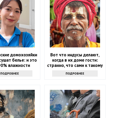
нские домохозяйки
Вот что индусы делают,
ушат белье: и это
когда в их доме гости:
90% влажности
странно, что сами к такому
не привыкли
ПОДРОБНЕЕ
ПОДРОБНЕЕ