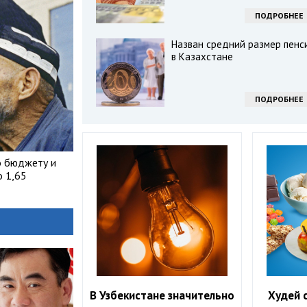
ПОДРОБНЕЕ
Назван средний размер пенс
в Казахстане
ПОДРОБНЕЕ
о бюджету и
о 1,65
В Узбекистане значительно
Худей 