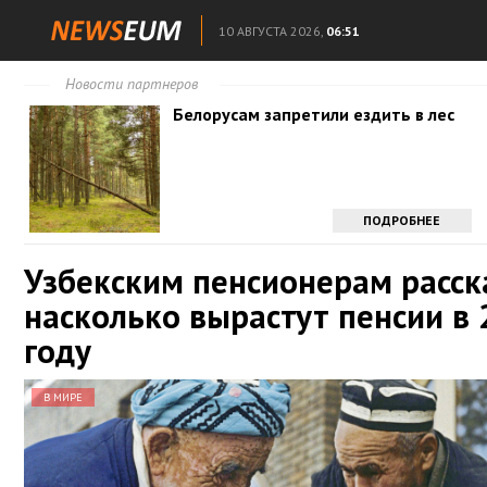
10 АВГУСТА 2026,
06:51
Новости партнеров
Белорусам запретили ездить в лес
ПОДРОБНЕЕ
Узбекским пенсионерам расск
насколько вырастут пенсии в
году
В МИРЕ