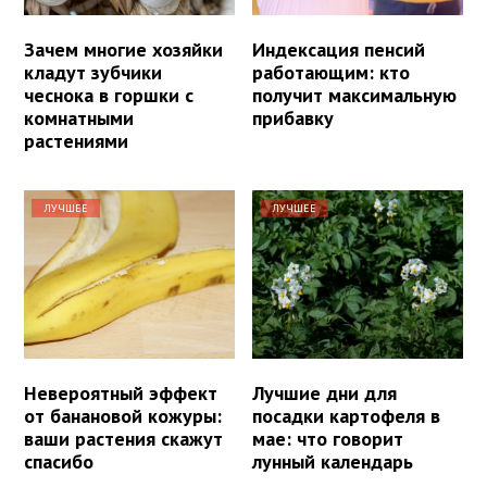
Зачем многие хозяйки
Индексация пенсий
кладут зубчики
работающим: кто
чеснока в горшки с
получит максимальную
комнатными
прибавку
растениями
ЛУЧШЕЕ
ЛУЧШЕЕ
Невероятный эффект
Лучшие дни для
от банановой кожуры:
посадки картофеля в
ваши растения скажут
мае: что говорит
спасибо
лунный календарь