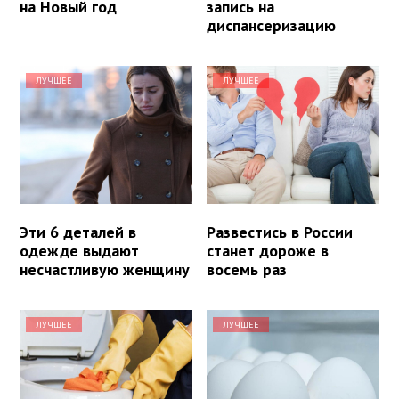
на Новый год
запись на
диспансеризацию
ЛУЧШЕЕ
ЛУЧШЕЕ
Эти 6 деталей в
Развестись в России
одежде выдают
станет дороже в
несчастливую женщину
восемь раз
ЛУЧШЕЕ
ЛУЧШЕЕ