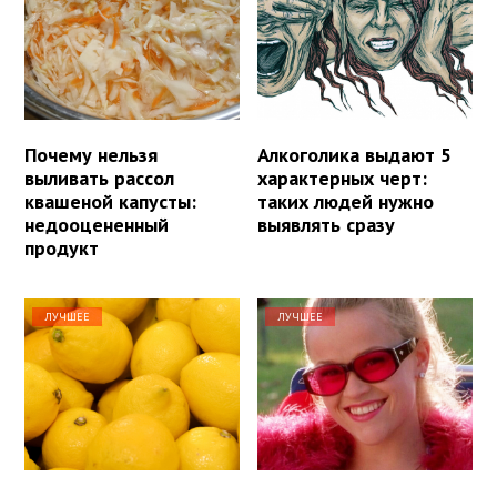
Почему нельзя
Алкоголика выдают 5
выливать рассол
характерных черт:
квашеной капусты:
таких людей нужно
недооцененный
выявлять сразу
продукт
ЛУЧШЕЕ
ЛУЧШЕЕ