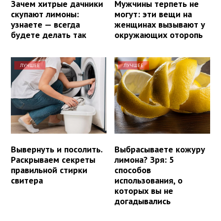
Зачем хитрые дачники
Мужчины терпеть не
скупают лимоны:
могут: эти вещи на
узнаете — всегда
женщинах вызывают у
будете делать так
окружающих оторопь
ЛУЧШЕЕ
ЛУЧШЕЕ
Вывернуть и посолить.
Выбрасываете кожуру
Раскрываем секреты
лимона? Зря: 5
правильной стирки
способов
свитера
использования, о
которых вы не
догадывались