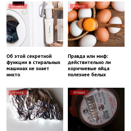
ЛУЧШЕЕ
ЛУЧШЕЕ
Об этой секретной
Правда или миф:
функции в стиральных
действительно ли
машинах не знает
коричневые яйца
никто
полезнее белых
ЛУЧШЕЕ
ЛУЧШЕЕ