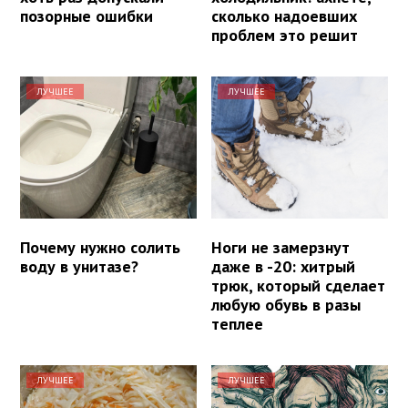
позорные ошибки
сколько надоевших
проблем это решит
ЛУЧШЕЕ
ЛУЧШЕЕ
Почему нужно солить
Ноги не замерзнут
воду в унитазе?
даже в -20: хитрый
трюк, который сделает
любую обувь в разы
теплее
ЛУЧШЕЕ
ЛУЧШЕЕ