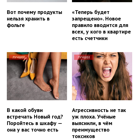
Вот почему продукты
«Теперь будет
нельзя хранить в
запрещено». Новое
фольге
правило вводится для
всех, у кого в квартире
есть счетчики
ЛУЧШЕЕ
ЛУЧШЕЕ
В какой обуви
Агрессивность не так
встречать Новый год?
уж плоха. Учёные
Поройтесь в шкафу —
выяснили, в чём
она у вас точно есть
преимущество
токсиков