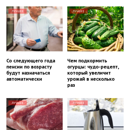
ЛУЧШЕЕ
ЛУЧШЕЕ
Со следующего года
Чем подкормить
пенсии по возрасту
огурцы: чудо-рецепт,
будут назначаться
который увеличит
автоматически
урожай в несколько
раз
ЛУЧШЕЕ
ЛУЧШЕЕ