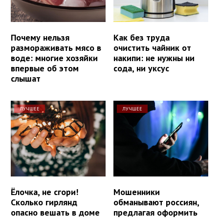
Почему нельзя
Как без труда
размораживать мясо в
очистить чайник от
воде: многие хозяйки
накипи: не нужны ни
впервые об этом
сода, ни уксус
слышат
ЛУЧШЕЕ
ЛУЧШЕЕ
Ёлочка, не сгори!
Мошенники
Сколько гирлянд
обманывают россиян,
опасно вешать в доме
предлагая оформить