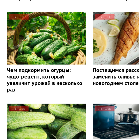
ЛУЧШЕЕ
ЛУЧШЕЕ
Чем подкормить огурцы:
Постящимся расск
чудо-рецепт, который
заменить оливье 
увеличит урожай в несколько
новогоднем столе
раз
ЛУЧШЕЕ
ЛУЧШЕЕ