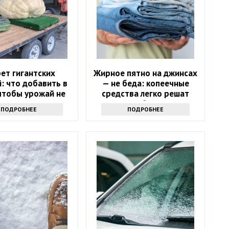
ет гигантских
Жирное пятно на джинсах
: что добавить в
— не беда: копеечные
 чтобы урожай не
средства легко решат
стился в ведро
проблему
ПОДРОБНЕЕ
ПОДРОБНЕЕ