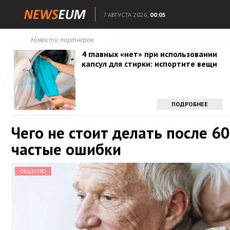
7 АВГУСТА 2026,
00:05
Новости партнеров
4 главных «нет» при использовании
капсул для стирки: испортите вещи
ПОДРОБНЕЕ
Чего не стоит делать после 60
частые ошибки
ОБЩЕСТВО