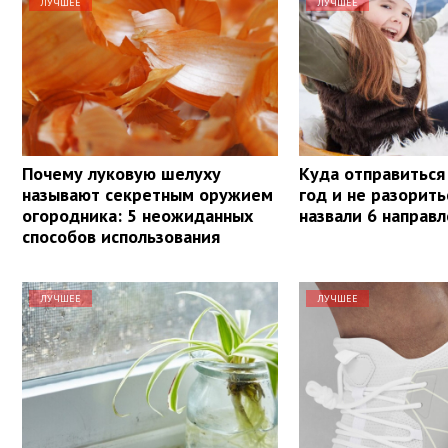
ЛУЧШЕЕ
ЛУЧШЕЕ
Почему луковую шелуху
Куда отправиться
называют секретным оружием
год и не разорит
огородника: 5 неожиданных
назвали 6 направ
способов использования
ЛУЧШЕЕ
ЛУЧШЕЕ