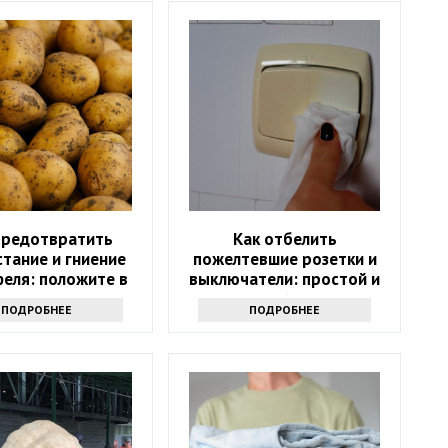
предотвратить
Как отбелить
тание и гниение
пожелтевшие розетки и
еля: положите в
выключатели: простой и
несколько этих
недорогой вариант
ПОДРОБНЕЕ
ПОДРОБНЕЕ
листиков