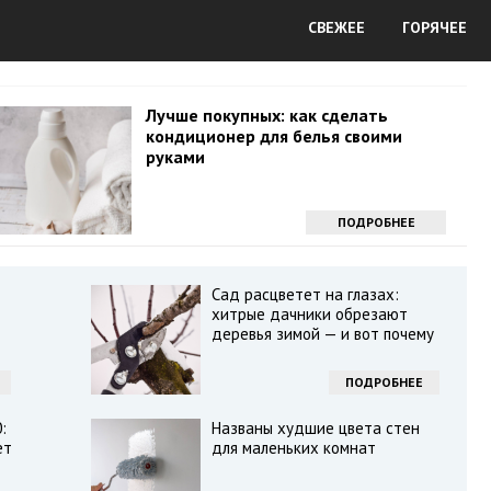
СВЕЖЕЕ
ГОРЯЧЕЕ
Лучше покупных: как сделать
кондиционер для белья своими
руками
ПОДРОБНЕЕ
Сад расцветет на глазах:
хитрые дачники обрезают
деревья зимой — и вот почему
ПОДРОБНЕЕ
:
Названы худшие цвета стен
ет
для маленьких комнат