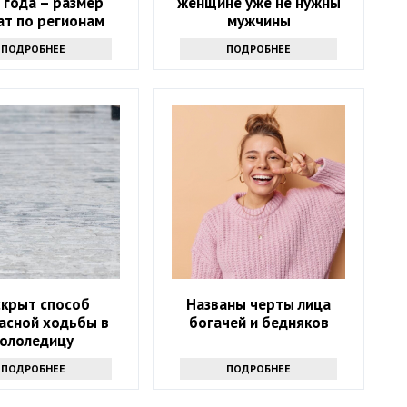
 года – размер
женщине уже не нужны
ат по регионам
мужчины
ПОДРОБНЕЕ
ПОДРОБНЕЕ
скрыт способ
Названы черты лица
асной ходьбы в
богачей и бедняков
гололедицу
ПОДРОБНЕЕ
ПОДРОБНЕЕ