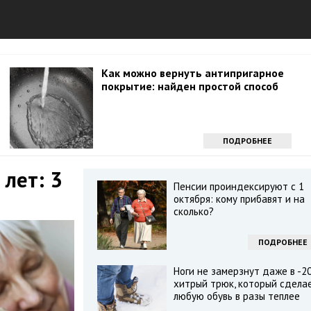
Как можно вернуть антипригарное
покрытие: найден простой способ
ПОДРОБНЕЕ
 лет: 3
Пенсии проиндексируют с 1
октября: кому прибавят и на
сколько?
ПОДРОБНЕЕ
Ноги не замерзнут даже в -20
хитрый трюк, который сдела
любую обувь в разы теплее