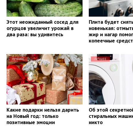
Этот неожиданный сосед для
Плита будет сият
огурцов увеличит урожай в
новенькая: отмыт
два раза: вы удивитесь
жир и нагар помог
копеечные средст
ЛУЧШЕЕ
ЛУЧШЕЕ
Какие подарки нельзя дарить
Об этой секретно
на Новый год: только
стиральных машин
позитивные эмоции
никто