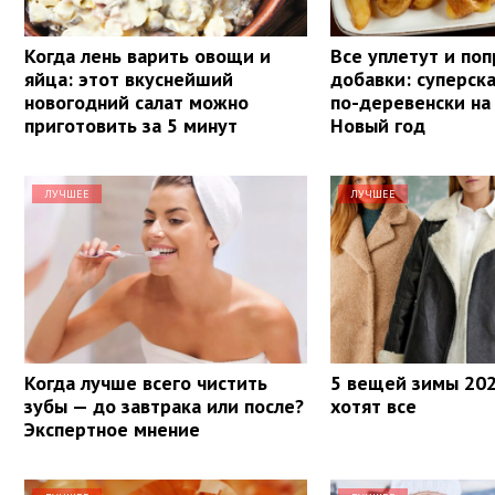
Когда лень варить овощи и
Все уплетут и поп
яйца: этот вкуснейший
добавки: суперск
новогодний салат можно
по-деревенски на
приготовить за 5 минут
Новый год
ЛУЧШЕЕ
ЛУЧШЕЕ
Когда лучше всего чистить
5 вещей зимы 202
зубы — до завтрака или после?
хотят все
Экспертное мнение