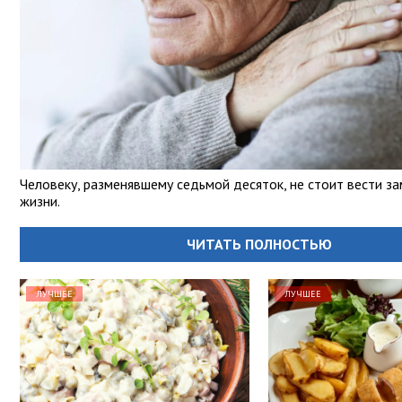
Человеку, разменявшему седьмой десяток, не стоит вести з
жизни.
ЧИТАТЬ ПОЛНОСТЬЮ
ЛУЧШЕЕ
ЛУЧШЕЕ