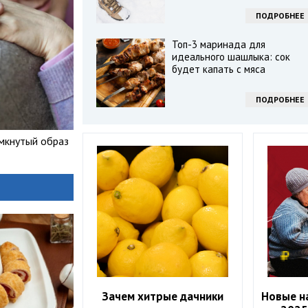
ПОДРОБНЕЕ
Топ-3 маринада для
идеального шашлыка: сок
будет капать с мяса
ПОДРОБНЕЕ
амкнутый образ
Зачем хитрые дачники
Новые на