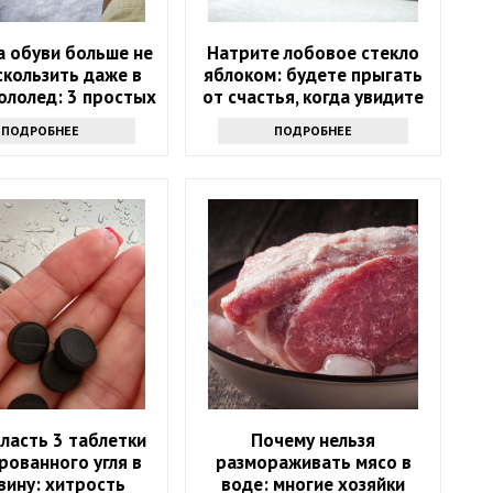
 обуви больше не
Натрите лобовое стекло
скользить даже в
яблоком: будете прыгать
ололед: 3 простых
от счастья, когда увидите
хитрости
результат
ПОДРОБНЕЕ
ПОДРОБНЕЕ
ласть 3 таблетки
Почему нельзя
рованного угля в
размораживать мясо в
вину: хитрость
воде: многие хозяйки