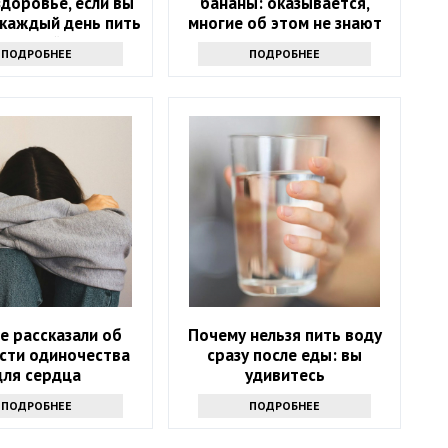
доровье, если вы
бананы: оказывается,
 каждый день пить
многие об этом не знают
оматный сок
ПОДРОБНЕЕ
ПОДРОБНЕЕ
е рассказали об
Почему нельзя пить воду
сти одиночества
сразу после еды: вы
для сердца
удивитесь
ПОДРОБНЕЕ
ПОДРОБНЕЕ