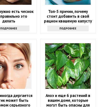
нужно есть чеснок
Топ-5 причин, почему
к правильно это
стоит добавить в свой
делать
рацион квашеную капусту
ПОДРОБНЕЕ
ПОДРОБНЕЕ
иногда дергается
Алоэ и еще 6 растений в
 тик может быть
вашем доме, которые
омом серьезного
могут быть опасны для