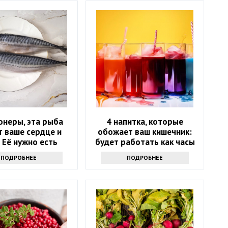
онеры, эта рыба
4 напитка, которые
т ваше сердце и
обожает ваш кишечник:
! Её нужно есть
будет работать как часы
ждую неделю
ПОДРОБНЕЕ
ПОДРОБНЕЕ