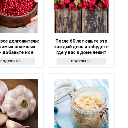
 все долгожители:
После 60 лет ешьте это
 самых полезных
каждый день и забудете
– добавьте их в
где у вас в доме лежит
цион в июне
аптечка
ПОДРОБНЕЕ
ПОДРОБНЕЕ