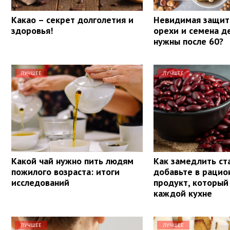
Какао – секрет долголетия и
Невидимая защит
здоровья!
орехи и семена д
нужны после 60?
ЛУЧШЕЕ
ЛУЧШЕЕ
Какой чай нужно пить людям
Как замедлить ст
пожилого возраста: итоги
добавьте в рацио
исследований
продукт, который 
каждой кухне
ЛУЧШЕЕ
ЛУЧШЕЕ