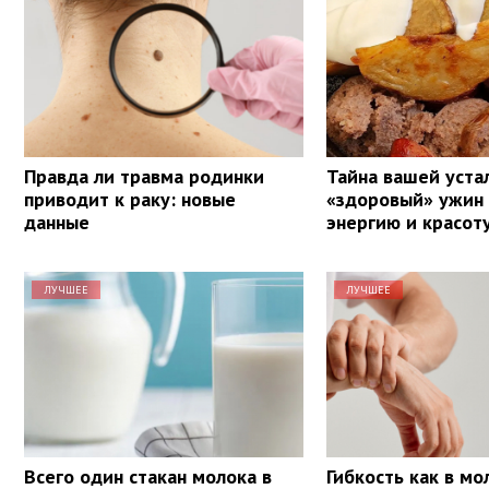
Правда ли травма родинки
Тайна вашей уста
приводит к раку: новые
«здоровый» ужин
данные
энергию и красот
ЛУЧШЕЕ
ЛУЧШЕЕ
Всего один стакан молока в
Гибкость как в мо