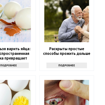
льзя варить яйца:
Раскрыты простые
аспространенная
способы прожить дольше
ка превращает
ное блюдо в яд
ПОДРОБНЕЕ
ПОДРОБНЕЕ