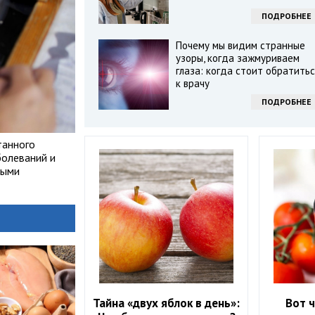
ПОДРОБНЕЕ
Почему мы видим странные
узоры, когда зажмуриваем
глаза: когда стоит обратитьс
к врачу
ПОДРОБНЕЕ
танного
болеваний и
выми
Тайна «двух яблок в день»:
Вот ч