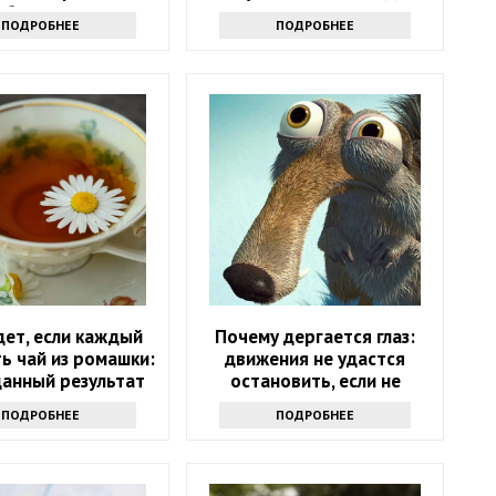
аболевания
вашего здоровья
ПОДРОБНЕЕ
ПОДРОБНЕЕ
дет, если каждый
Почему дергается глаз:
ь чай из ромашки:
движения не удастся
анный результат
остановить, если не
узнаете причину
ПОДРОБНЕЕ
ПОДРОБНЕЕ