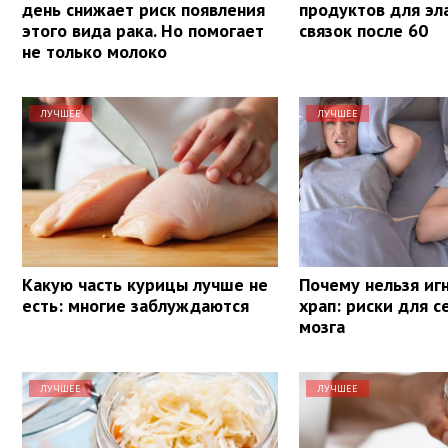
день снижает риск появления
продуктов для эл
этого вида рака. Но помогает
связок после 60
не только молоко
ЛУЧШЕЕ
ЛУЧШЕЕ
Какую часть курицы лучше не
Почему нельзя иг
есть: многие заблуждаются
храп: риски для с
мозга
ЛУЧШЕЕ
ЛУЧШЕЕ