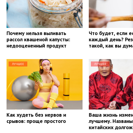
Почему нельзя выливать
Что будет, если е
рассол квашеной капусты:
каждый день? Рез
недооцененный продукт
такой, как вы ду
ЛУЧШЕЕ
ЛУЧШЕЕ
Как худеть без нервов и
Ваша жизнь измен
срывов: проще простого
лучшему. Названы
китайских долго