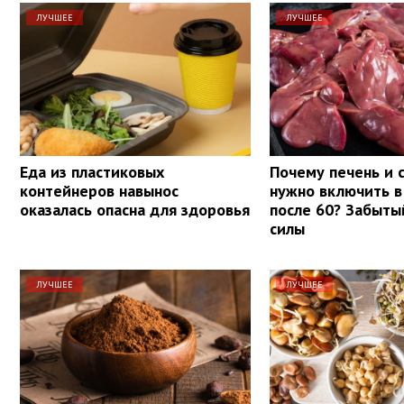
ЛУЧШЕЕ
ЛУЧШЕЕ
Еда из пластиковых
Почему печень и 
контейнеров навынос
нужно включить в
оказалась опасна для здоровья
после 60? Забыты
силы
ЛУЧШЕЕ
ЛУЧШЕЕ