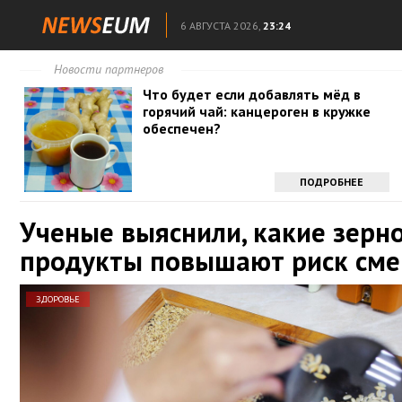
6 АВГУСТА 2026,
23:24
Новости партнеров
Что будет если добавлять мёд в
горячий чай: канцероген в кружке
обеспечен?
ПОДРОБНЕЕ
Ученые выяснили, какие зерн
продукты повышают риск сме
ЗДОРОВЬЕ