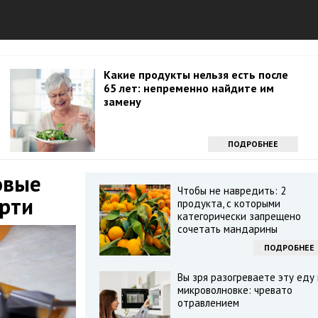
Какие продукты нельзя есть после
65 лет: непременно найдите им
замену
ПОДРОБНЕЕ
овые
Чтобы не навредить: 2
рти
продукта, с которыми
категорически запрещено
сочетать мандарины
ПОДРОБНЕЕ
Вы зря разогреваете эту еду 
микроволновке: чревато
отравлением