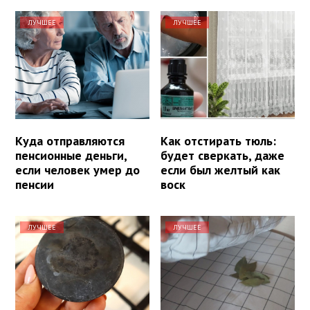
ЛУЧШЕЕ
ЛУЧШЕЕ
Куда отправляются
Как отстирать тюль:
пенсионные деньги,
будет сверкать, даже
если человек умер до
если был желтый как
пенсии
воск
ЛУЧШЕЕ
ЛУЧШЕЕ