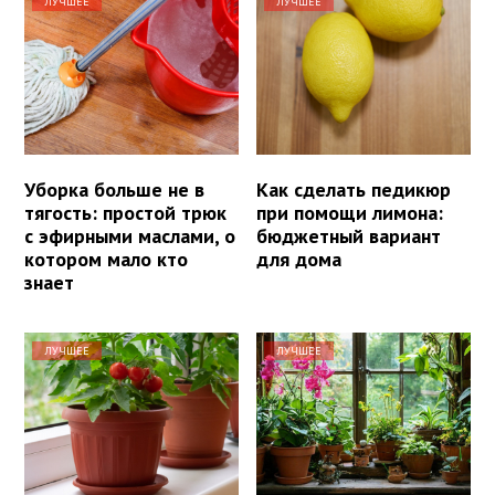
ЛУЧШЕЕ
ЛУЧШЕЕ
Уборка больше не в
Как сделать педикюр
тягость: простой трюк
при помощи лимона:
с эфирными маслами, о
бюджетный вариант
котором мало кто
для дома
знает
ЛУЧШЕЕ
ЛУЧШЕЕ