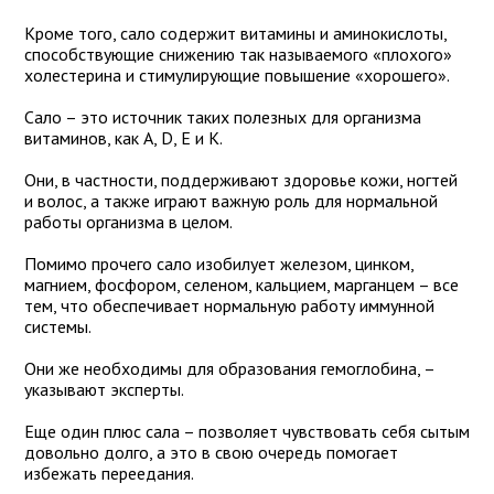
Кроме того, сало содержит витамины и аминокислоты,
способствующие снижению так называемого «плохого»
холестерина и стимулирующие повышение «хорошего».
Сало – это источник таких полезных для организма
витаминов, как А, D, E и K.
Они, в частности, поддерживают здоровье кожи, ногтей
и волос, а также играют важную роль для нормальной
работы организма в целом.
Помимо прочего сало изобилует железом, цинком,
магнием, фосфором, селеном, кальцием, марганцем – все
тем, что обеспечивает нормальную работу иммунной
системы.
Они же необходимы для образования гемоглобина, –
указывают эксперты.
Еще один плюс сала – позволяет чувствовать себя сытым
довольно долго, а это в свою очередь помогает
избежать переедания.