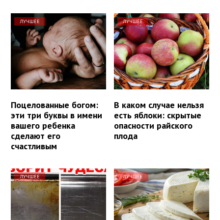
ЛУЧШЕЕ
ЛУЧШЕЕ
Поцелованные богом:
В каком случае нельзя
эти три буквы в имени
есть яблоки: скрытые
вашего ребенка
опасности райского
сделают его
плода
счастливым
ЛУЧШЕЕ
ЛУЧШЕЕ