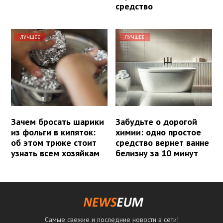
средство
ЛУЧШЕЕ
ЛУЧШЕЕ
Зачем бросать шарики
Забудьте о дорогой
из фольги в кипяток:
химии: одно простое
об этом трюке стоит
средство вернет ванне
узнать всем хозяйкам
белизну за 10 минут
Самые свежие и последние новости в сети!