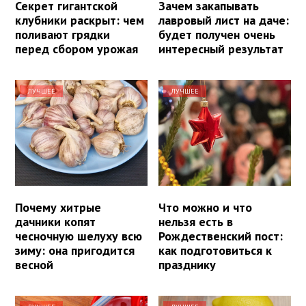
Секрет гигантской
Зачем закапывать
клубники раскрыт: чем
лавровый лист на даче:
поливают грядки
будет получен очень
перед сбором урожая
интересный результат
ЛУЧШЕЕ
ЛУЧШЕЕ
Почему хитрые
Что можно и что
дачники копят
нельзя есть в
чесночную шелуху всю
Рождественский пост:
зиму: она пригодится
как подготовиться к
весной
празднику