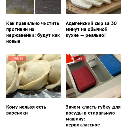
Как правильно чистить
Адыгейский сыр за 30
противни из
минут на обычной
нержавейки: будут как
кухне — реально!
новые
ЛУЧШЕЕ
ЛУЧШЕЕ
Кому нельзя есть
Зачем класть губку для
вареники
посуды в стиральную
машину:
первоклассное