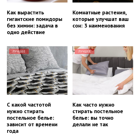
Как вырастить
Комнатные растения,
гигантские помидоры
которые улучшат ваш
без химии: задача в
сон: 3 наименования
одно действие
ЛУЧШЕЕ
ЛУЧШЕЕ
С какой частотой
Как часто нужно
нужно стирать
стирать постельное
постельное белье:
белье: вы точно
зависит от времени
делали не так
года