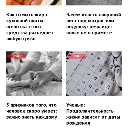
Как отмыть жир с
Зачем класть лавровый
кухонной плиты:
лист под матрас или
щепотка этого
подушку: речь идет
средства разъедает
вовсе не о примете
любую грязь
ЛУЧШЕЕ
ЛУЧШЕЕ
5 признаков того, что
Ученые:
человек скоро умрет:
Продолжительность
важно знать каждому
жизни зависит от даты
рождения