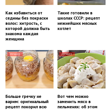
Как избавиться от
Такие готовили в
седины без покраски
школах СССР: рецепт
волос: хитрость, с
нежнейших мясных
которой должна быть
котлет
знакома каждая
женщина
ЛУЧШЕЕ
ЛУЧШЕЕ
Больше гречку не
Вот чем можно
варим: оригинальный
заменить мясо в
рецепт покорил всю
пельменях: об этом