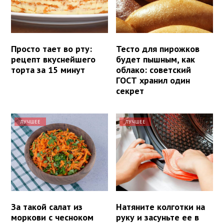
Просто тает во рту:
Тесто для пирожков
рецепт вкуснейшего
будет пышным, как
торта за 15 минут
облако: советский
ГОСТ хранил один
секрет
ЛУЧШЕЕ
ЛУЧШЕЕ
За такой салат из
Натяните колготки на
моркови с чесноком
руку и засуньте ее в