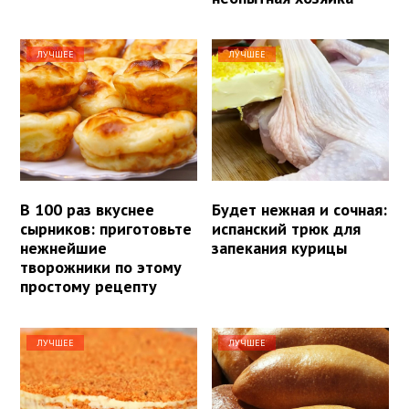
ЛУЧШЕЕ
ЛУЧШЕЕ
В 100 раз вкуснее
Будет нежная и сочная:
сырников: приготовьте
испанский трюк для
нежнейшие
запекания курицы
творожники по этому
простому рецепту
ЛУЧШЕЕ
ЛУЧШЕЕ