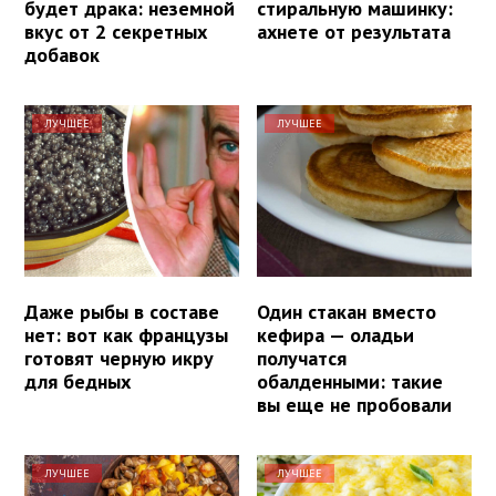
будет драка: неземной
стиральную машинку:
вкус от 2 секретных
ахнете от результата
добавок
ЛУЧШЕЕ
ЛУЧШЕЕ
Даже рыбы в составе
Один стакан вместо
нет: вот как французы
кефира — оладьи
готовят черную икру
получатся
для бедных
обалденными: такие
вы еще не пробовали
ЛУЧШЕЕ
ЛУЧШЕЕ