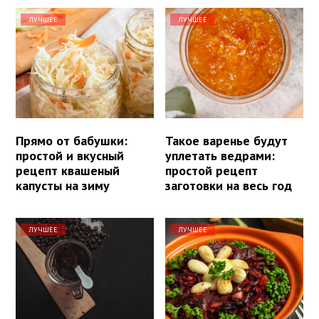
ЛУЧШЕЕ
ЛУЧШЕЕ
Прямо от бабушки:
Такое варенье будут
простой и вкусный
уплетать ведрами:
рецепт квашеный
простой рецепт
капусты на зиму
заготовки на весь год
ЛУЧШЕЕ
ЛУЧШЕЕ