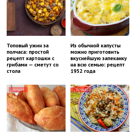
Топовый ужин за
Из обычной капусты
полчаса: простой
можно приготовить
рецепт картошки с
вкуснейшую запеканку
грибами — сметут со
на всю семью: рецепт
стола
1952 года
ЛУЧШЕЕ
ЛУЧШЕЕ