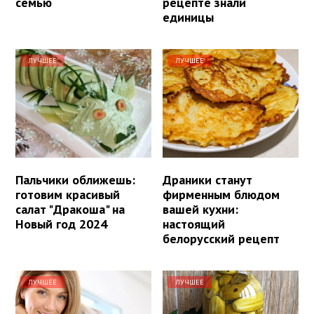
семью
рецепте знали
единицы
ЛУЧШЕЕ
ЛУЧШЕЕ
Пальчики оближешь:
Драники станут
готовим красивый
фирменным блюдом
салат "Дракоша" на
вашей кухни:
Новый год 2024
настоящий
белорусский рецепт
ЛУЧШЕЕ
ЛУЧШЕЕ