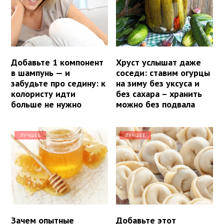
Добавьте 1 компонент
Хруст услышат даже
в шампунь — и
соседи: ставим огурцы
забудьте про седину: к
на зиму без уксуса и
колористу идти
без сахара – хранить
больше не нужно
можно без подвала
ЛУЧШЕЕ
ЛУЧШЕЕ
Зачем опытные
Добавьте этот